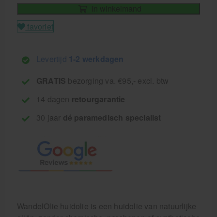
In winkelmand
favoriet
Levertijd
1-2 werkdagen
GRATIS
bezorging va. €95,- excl. btw
14 dagen
retourgarantie
30 jaar
dé paramedisch specialist
WandelOlie huidolie is een huidolie van natuurlijke