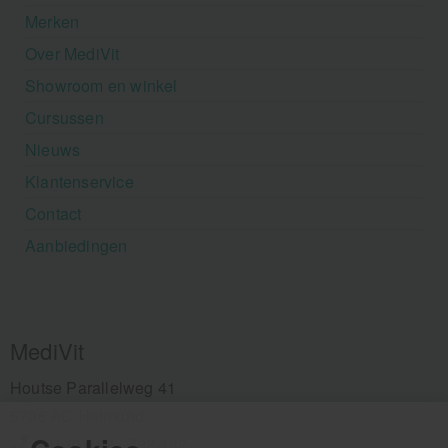
Merken
Over MediVit
Showroom en winkel
Cursussen
Nieuws
Klantenservice
Contact
Aanbiedingen
MediVit
Houtse Parallelweg 41
5706 AC Helmond
+31 (0)492 - 792 482