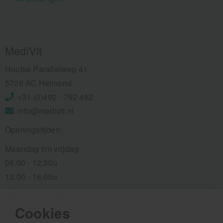
MediVit
Houtse Parallelweg 41
5706 AC Helmond
+31 (0)492 - 792 482
info@medivit.nl
Openingstijden:
Maandag t/m vrijdag
08.00 - 12.30u
13.00 - 16.00u
Wij pauzeren tussen 12.30 en 13.00u
Cookies