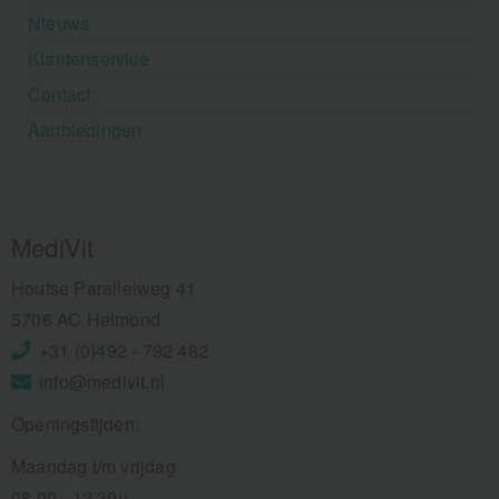
Nieuws
Klantenservice
Contact
Aanbiedingen
MediVit
Houtse Parallelweg 41
5706 AC Helmond
+31 (0)492 - 792 482
info@medivit.nl
Openingstijden:
Maandag t/m vrijdag
08.00 - 12.30u