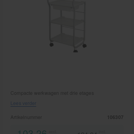
Behandelstoel elektrisch
Aanbiedingen groothandel fysiotherapie en massage
Cursussen
Krukken
Compacte werkwagen met drie etages
Lees verder
Artikelnummer
106307
103,26
excl.
incl.