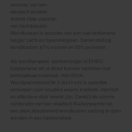
voorzien van een
elastisch windsel
andere zijde voorzien
van hechtpleister.
Wondkussen is voorzien van een niet verklevend
laagje! zacht en hyperallergeen. Samenstelling
wondkussen; 67% viscose en 33% polyester.
Als fysiotherapeut, sportverzorger of EHBO-
hulpverlener wil je direct kunnen handelen met
betrouwbaar materiaal. Het HEKA
Wondsnelverband Nr 3 (8x10 cm) is specifiek
ontworpen voor situaties waarin snelheid, steriliteit
en effectieve druk vereist zijn. Dankzij de slimme
combinatie van een elastisch fixatiezwachtel en
een sterk absorberend wondkussen verzorg je open
wonden in een handomdraai.