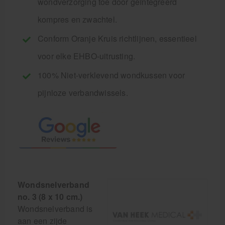
wondverzorging toe door geïntegreerd
kompres en zwachtel.
Conform Oranje Kruis richtlijnen, essentieel
voor elke EHBO-uitrusting.
100% Niet-verklevend wondkussen voor
pijnloze verbandwissels.
Wondsnelverband
no. 3 (8 x 10 cm.)
Wondsnelverband is
aan een zijde