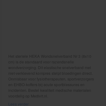
Het steriele HEKA Wondsnelverband Nr 3 (8x10
cm) is de standaard voor razendsnelle
wondverzorging. Dit elastische snelverband met
niet-verklevend kompres stelpt bloedingen direct.
Onmisbaar voor fysiotherapeuten, sportverzorgers
en EHBO-koffers bij acute sportblessures en
incidenten. Bestel kwaliteit medische materialen
voordelig op Medivit.nl.
Lees verder