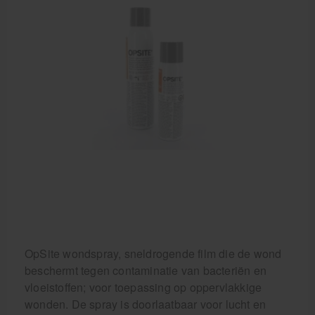
Behandelstoel elektrisch
Aanbiedingen groothandel fysiotherapie en massage
Cursussen
Krukken
OpSite wondspray, sneldrogende film die de wond
beschermt tegen contaminatie van bacteriën en
vloeistoffen; voor toepassing op oppervlakkige
wonden. De spray is doorlaatbaar voor lucht en