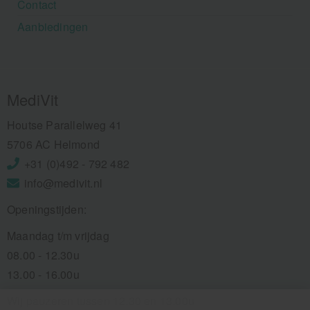
Contact
Aanbiedingen
MediVit
Houtse Parallelweg 41
5706 AC Helmond
+31 (0)492 - 792 482
info@medivit.nl
Openingstijden:
Maandag t/m vrijdag
08.00 - 12.30u
13.00 - 16.00u
Wij pauzeren tussen 12.30 en 13.00u