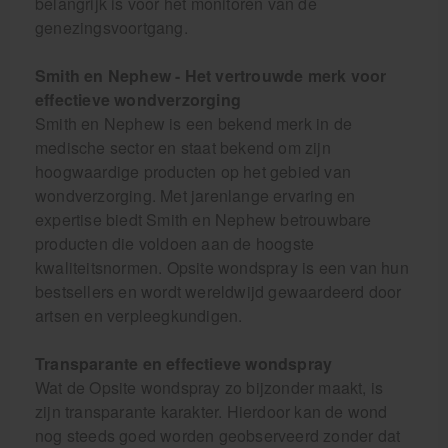
belangrijk is voor het monitoren van de
genezingsvoortgang.
Smith en Nephew - Het vertrouwde merk voor
effectieve wondverzorging
Smith en Nephew is een bekend merk in de
medische sector en staat bekend om zijn
hoogwaardige producten op het gebied van
wondverzorging. Met jarenlange ervaring en
expertise biedt Smith en Nephew betrouwbare
producten die voldoen aan de hoogste
kwaliteitsnormen. Opsite wondspray is een van hun
bestsellers en wordt wereldwijd gewaardeerd door
artsen en verpleegkundigen.
Transparante en effectieve wondspray
Wat de Opsite wondspray zo bijzonder maakt, is
zijn transparante karakter. Hierdoor kan de wond
nog steeds goed worden geobserveerd zonder dat