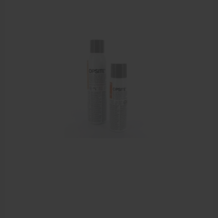
Behandelstoel elektrisch
Aanbiedingen groothandel fysiotherapie en massage
Cursussen
Krukken