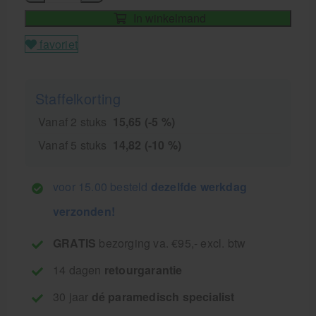
In winkelmand
favoriet
Staffelkorting
Vanaf 2 stuks
15,65 (-5 %)
Vanaf 5 stuks
14,82 (-10 %)
voor 15.00 besteld
dezelfde werkdag
verzonden!
GRATIS
bezorging va. €95,- excl. btw
14 dagen
retourgarantie
30 jaar
dé paramedisch specialist