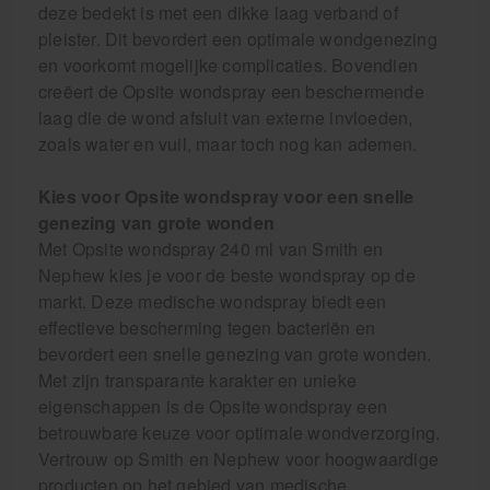
deze bedekt is met een dikke laag verband of
pleister. Dit bevordert een optimale wondgenezing
en voorkomt mogelijke complicaties. Bovendien
creëert de Opsite wondspray een beschermende
laag die de wond afsluit van externe invloeden,
zoals water en vuil, maar toch nog kan ademen.
Kies voor Opsite wondspray voor een snelle
genezing van grote wonden
Met Opsite wondspray 240 ml van Smith en
Nephew kies je voor de beste wondspray op de
markt. Deze medische wondspray biedt een
effectieve bescherming tegen bacteriën en
bevordert een snelle genezing van grote wonden.
Met zijn transparante karakter en unieke
eigenschappen is de Opsite wondspray een
betrouwbare keuze voor optimale wondverzorging.
Vertrouw op Smith en Nephew voor hoogwaardige
producten op het gebied van medische