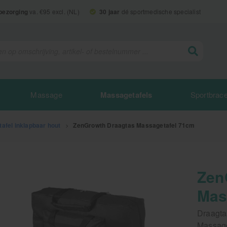
 bezorging
va. €95 excl. (NL)
30 jaar
dé sportmedische specialist
Massage
Massagetafels
Sportbrac
afel inklapbaar hout
>
ZenGrowth Draagtas Massagetafel 71cm
Zen
Mas
Draagta
Massage