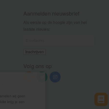
Aanmelden nieuwsbrief
Als eerste op de hoogte zijn van het
laatste nieuws:
Volg ons op
n 13.00u
zamelen wij geen
ikt krijg je een