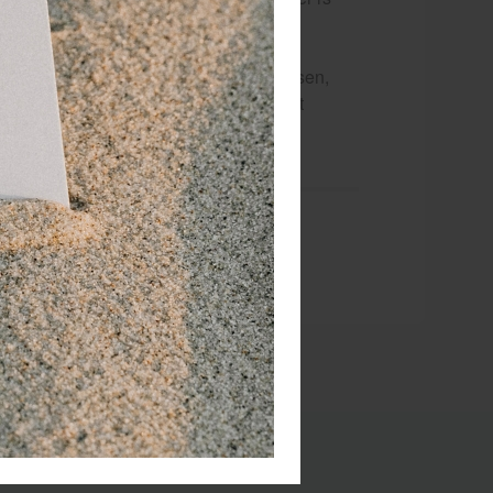
peciaal voor het meenemen van een kussen,
opvouwbaar voor als de tas niet wordt