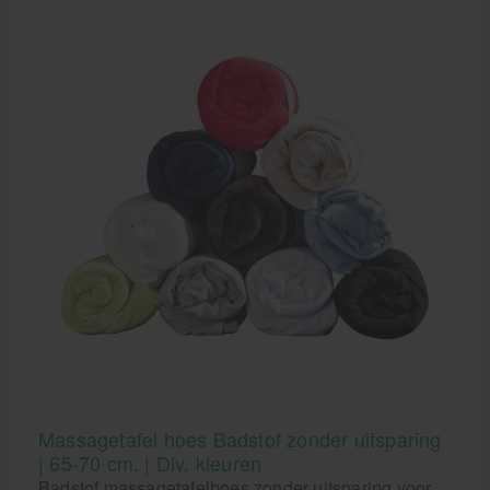
Massagetafel hoes Badstof zonder uitsparing
| 65-70 cm. | Div. kleuren
Badstof massagetafelhoes zonder uitsparing voor