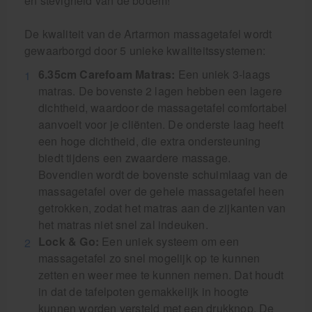
en stevigheid van de bodem!
De kwaliteit van de Artarmon massagetafel wordt
gewaarborgd door 5 unieke kwaliteitssystemen:
6.35cm Carefoam Matras:
Een uniek 3-laags
matras. De bovenste 2 lagen hebben een lagere
dichtheid, waardoor de massagetafel comfortabel
aanvoelt voor je cliënten. De onderste laag heeft
een hoge dichtheid, die extra ondersteuning
biedt tijdens een zwaardere massage.
Bovendien wordt de bovenste schuimlaag van de
massagetafel over de gehele massagetafel heen
getrokken, zodat het matras aan de zijkanten van
het matras niet snel zal indeuken.
Lock & Go:
Een uniek systeem om een
massagetafel zo snel mogelijk op te kunnen
zetten en weer mee te kunnen nemen. Dat houdt
in dat de tafelpoten gemakkelijk in hoogte
kunnen worden versteld met een drukknop. De