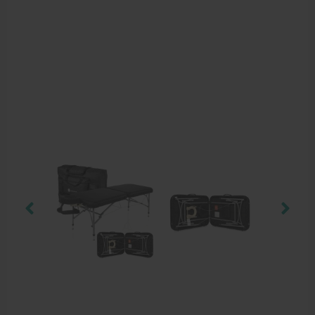
Behandelstoel elektrisch
Aanbiedingen groothandel fysiotherapie en massage
Cursussen
Krukken