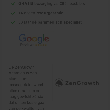
GRATIS
bezorging va. €95,- excl. btw
14 dagen
retourgarantie
30 jaar
dé paramedisch specialist
De ZenGrowth
Artarmon is een
aluminium
massagetafel waarbij
alles draait om een
laag gewicht zónder
dat dit ten koste gaat
van de kwaliteit van