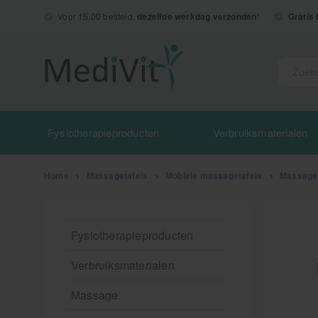
Voor 15.00 besteld,
dezelfde werkdag verzonden*
Gratis
Fysiotherapieproducten
Verbruiksmaterialen
Home
>
Massagetafels
>
Mobiele massagetafels
>
Massaget
Fysiotherapieproducten
Verbruiksmaterialen
Massage