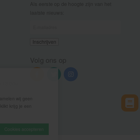
Als eerste op de hoogte zijn van het
laatste nieuws:
Volg ons op
n 13.00u
zamelen wij geen
ikt krijg je een
Cookies accepteren