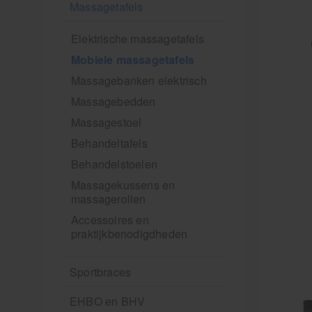
Massagetafels
Elektrische massagetafels
Mobiele massagetafels
Massagebanken elektrisch
Massagebedden
Massagestoel
Behandeltafels
Behandelstoelen
Massagekussens en
massagerollen
Accessoires en
praktijkbenodigdheden
Sportbraces
EHBO en BHV