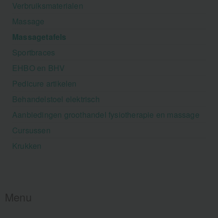
Verbruiksmaterialen
Massage
Massagetafels
Sportbraces
EHBO en BHV
Pedicure artikelen
Behandelstoel elektrisch
Aanbiedingen groothandel fysiotherapie en massage
Cursussen
Krukken
Menu