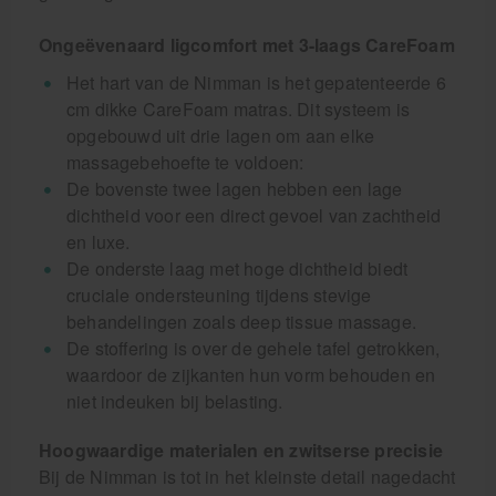
Ongeëvenaard ligcomfort met 3-laags CareFoam
Het hart van de Nimman is het gepatenteerde 6
cm dikke CareFoam matras. Dit systeem is
opgebouwd uit drie lagen om aan elke
massagebehoefte te voldoen:
De bovenste twee lagen hebben een lage
dichtheid voor een direct gevoel van zachtheid
en luxe.
De onderste laag met hoge dichtheid biedt
cruciale ondersteuning tijdens stevige
behandelingen zoals deep tissue massage.
De stoffering is over de gehele tafel getrokken,
waardoor de zijkanten hun vorm behouden en
niet indeuken bij belasting.
Hoogwaardige materialen en zwitserse precisie
Bij de Nimman is tot in het kleinste detail nagedacht