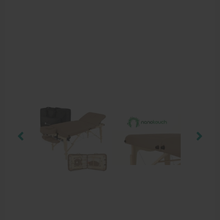
Behandelstoel elektrisch
Aanbiedingen groothandel fysiotherapie en massage
Cursussen
Krukken