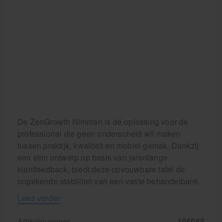
De ZenGrowth Nimman is dé oplossing voor de
professional die geen onderscheid wil maken
tussen praktijk, kwaliteit en mobiel gemak. Dankzij
een slim ontwerp op basis van jarenlange
klantfeedback, biedt deze opvouwbare tafel de
ongekende stabiliteit van een vaste behandelbank.
Lees verder
Artikelnummer
105065