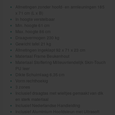
Afmetingen zonder hoofd- en armleuningen 185
x 71 cm (L x B)
In hoogte verstelbaar
Min. hoogte 61 cm
Max. hoogte 86 cm
Draagvermogen 230 kg
Gewicht tafel 21 kg
Afmetingen ingeklapt 92 x 71 x 23 cm
Materiaal Frame Beukenhout
Materiaal Stoffering Milieuvriendelijk Skin-Touch
PU leer
Dikte Schuimlaag 6,35 cm
Vorm rechthoekig
3 zones
Inclusief draagtas met wieltjes gemaakt van dik
en sterk materiaal
Inclusief Nederlandse Handleiding
Inclusief Aluminium Hoofdsteun met Ultrasoft