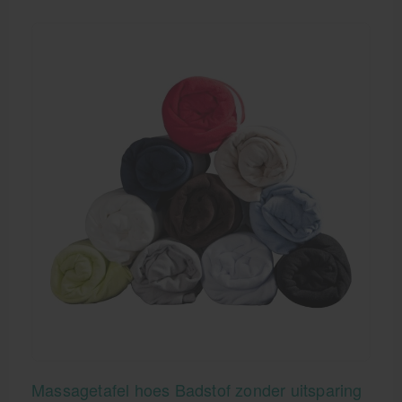
rubber oppervlakken.
Massagetafel hoes Badstof zonder uitsparing