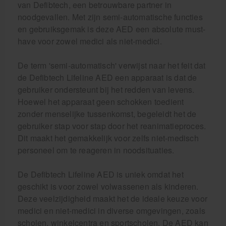
van Defibtech, een betrouwbare partner in
noodgevallen. Met zijn semi-automatische functies
en gebruiksgemak is deze AED een absolute must-
have voor zowel medici als niet-medici.
De term 'semi-automatisch' verwijst naar het feit dat
de Defibtech Lifeline AED een apparaat is dat de
gebruiker ondersteunt bij het redden van levens.
Hoewel het apparaat geen schokken toedient
zonder menselijke tussenkomst, begeleidt het de
gebruiker stap voor stap door het reanimatieproces.
Dit maakt het gemakkelijk voor zelfs niet-medisch
personeel om te reageren in noodsituaties.
De Defibtech Lifeline AED is uniek omdat het
geschikt is voor zowel volwassenen als kinderen.
Deze veelzijdigheid maakt het de ideale keuze voor
medici en niet-medici in diverse omgevingen, zoals
scholen, winkelcentra en sportscholen. De AED kan