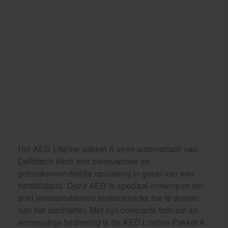
Het AED Lifeline pakket A semi-automatisch van
Defibtech biedt een betrouwbare en
gebruiksvriendelijke oplossing in geval van een
hartstilstand. Deze AED is speciaal ontworpen om
snel levensreddende elektroshocks toe te dienen
aan het slachtoffer. Met zijn compacte formaat en
eenvoudige bediening is de AED Lifeline Pakket A