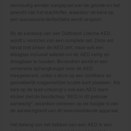
eenvoudig worden aangepast aan de grootte en het
gewicht van het slachtoffer, waardoor de kans op
een succesvolle defibrillatie wordt vergroot.
Bij de aankoop van een Defibtech Lifeline AED
wordt u voorzien van een complete set. Deze set
bevat niet alleen de AED zelf, maar ook een
draagtas inclusief safeset om de AED veilig en
draagbaar te houden. Bovendien wordt er een
universele ophangbeugel voor de AED
meegeleverd, zodat u deze op een zichtbare en
gemakkelijk toegankelijke locatie kunt plaatsen. Als
kers op de taart ontvangt u ook een AED raam
sticker met de boodschap "AED in dit gebouw
aanwezig", waardoor iedereen op de hoogte is van
de aanwezigheid van dit levensreddende apparaat.
Het belang van het hebben van een AED in een