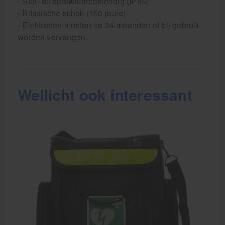
- Stof- en spatwaterbestendig (IP55)
- Bifasische schok (150 joule)
- Elektroden moeten na 24 maanden of bij gebruik
worden vervangen.
Wellicht ook interessant