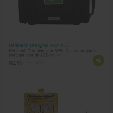
Defibtech Draagtas voor AED
Defibtech Draagtas voor AED. Deze draagtas is
speciaal voor de AED modellen van Defibtech
Lifeline en de Lifeline AUTO.
82,60
EXCL. BTW