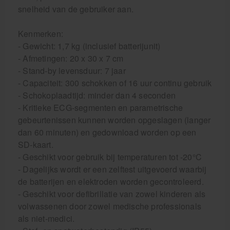
snelheid van de gebruiker aan.
Kenmerken:
- Gewicht: 1,7 kg (inclusief batterijunit)
- Afmetingen: 20 x 30 x 7 cm
- Stand-by levensduur: 7 jaar
- Capaciteit: 300 schokken of 16 uur continu gebruik
- Schokoplaadtijd: minder dan 4 seconden
- Kritieke ECG-segmenten en parametrische
gebeurtenissen kunnen worden opgeslagen (langer
dan 60 minuten) en gedownload worden op een
SD-kaart.
- Geschikt voor gebruik bij temperaturen tot -20°C
- Dagelijks wordt er een zelftest uitgevoerd waarbij
de batterijen en elektroden worden gecontroleerd.
- Geschikt voor defibrillatie van zowel kinderen als
volwassenen door zowel medische professionals
als niet-medici.