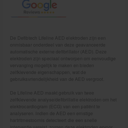
De Defibtech Lifeline AED elektroden zijn een
onmisbaar onderdeel van deze geavanceerde
automatische externe defibrillator (AED). Deze
elektroden zijn speciaal ontworpen om eenvoudige
vervanging mogelijk te maken en bieden
zelfklevende eigenschappen, wat de
gebruiksvriendelijkheid van de AED vergroot.
De Lifeline AED maakt gebruik van twee
zelfklevende analyse/defibrillatie elektroden om het
elektrocardiogram (ECG) van een patiënt te
analyseren. Indien de AED een ernstige
hartritmestoornis detecteert die een snelle
interventie vereist, zorgen deze elektroden ervoor