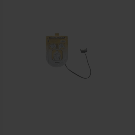
Behandelstoel elektrisch
Aanbiedingen groothandel fysiotherapie en massage
Cursussen
Krukken