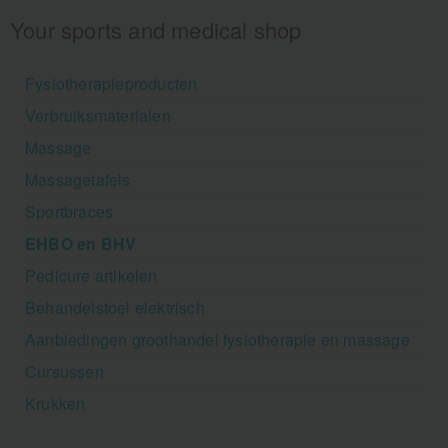
Your sports and medical shop
Fysiotherapieproducten
Verbruiksmaterialen
Massage
Massagetafels
Sportbraces
EHBO en BHV
Pedicure artikelen
Behandelstoel elektrisch
Aanbiedingen groothandel fysiotherapie en massage
Cursussen
Krukken