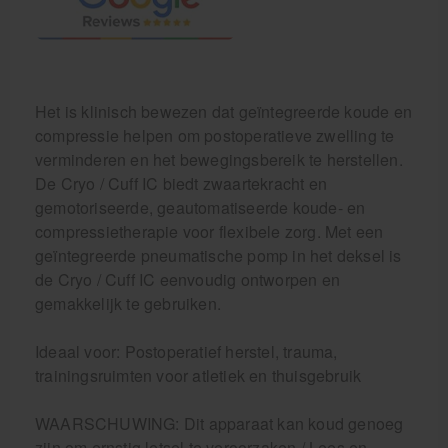
Het is klinisch bewezen dat geïntegreerde koude en
compressie helpen om postoperatieve zwelling te
verminderen en het bewegingsbereik te herstellen.
De Cryo / Cuff IC biedt zwaartekracht en
gemotoriseerde, geautomatiseerde koude- en
compressietherapie voor flexibele zorg. Met een
geïntegreerde pneumatische pomp in het deksel is
de Cryo / Cuff IC eenvoudig ontworpen en
gemakkelijk te gebruiken.
Ideaal voor: Postoperatief herstel, trauma,
trainingsruimten voor atletiek en thuisgebruik
WAARSCHUWING: Dit apparaat kan koud genoeg
zijn om ernstig letsel te veroorzaken / Lees en