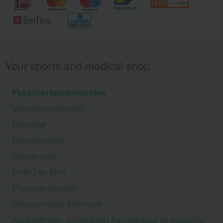
Your sports and medical shop
Fysiotherapieproducten
Verbruiksmaterialen
Massage
Massagetafels
Sportbraces
EHBO en BHV
Pedicure artikelen
Behandelstoel elektrisch
Aanbiedingen groothandel fysiotherapie en massage