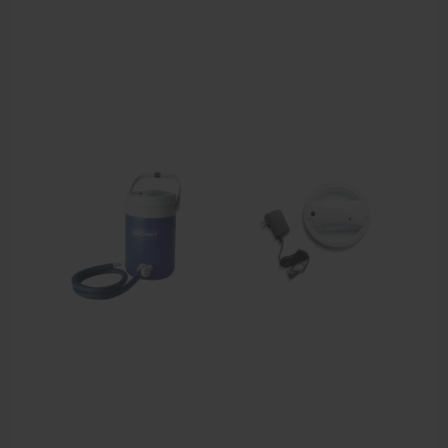
Cursussen
Krukken