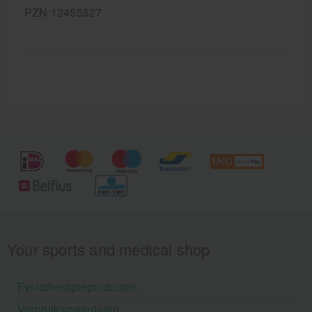
PZN 12455527
Your sports and medical shop
Fysiotherapieproducten
Verbruiksmaterialen