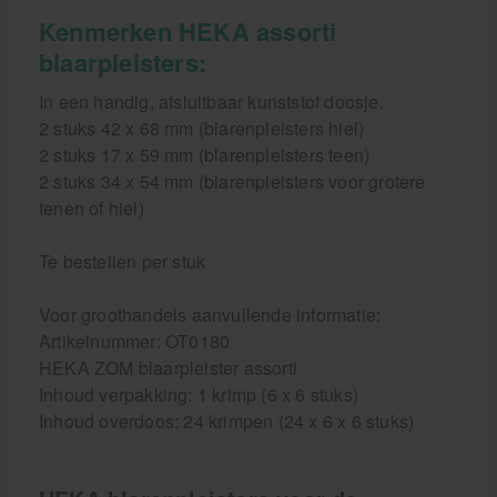
Kenmerken HEKA assorti
blaarpleisters:
In een handig, afsluitbaar kunststof doosje.
2 stuks 42 x 68 mm (blarenpleisters hiel)
2 stuks 17 x 59 mm (blarenpleisters teen)
2 stuks 34 x 54 mm (blarenpleisters voor grotere
tenen of hiel)
Te bestellen per stuk
Voor groothandels aanvullende informatie:
Artikelnummer: OT0180
HEKA ZOM blaarpleister assorti
Inhoud verpakking: 1 krimp (6 x 6 stuks)
Inhoud overdoos: 24 krimpen (24 x 6 x 6 stuks)