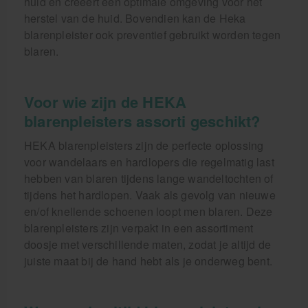
huid en creëert een optimale omgeving voor het
herstel van de huid. Bovendien kan de Heka
blarenpleister ook preventief gebruikt worden tegen
blaren.
Voor wie zijn de HEKA
blarenpleisters assorti geschikt?
HEKA blarenpleisters zijn de perfecte oplossing
voor wandelaars en hardlopers die regelmatig last
hebben van blaren tijdens lange wandeltochten of
tijdens het hardlopen. Vaak als gevolg van nieuwe
en/of knellende schoenen loopt men blaren. Deze
blarenpleisters zijn verpakt in een assortiment
doosje met verschillende maten, zodat je altijd de
juiste maat bij de hand hebt als je onderweg bent.