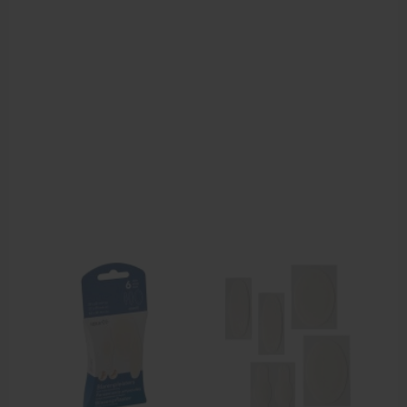
Behandelstoel elektrisch
Aanbiedingen groothandel fysiotherapie en massage
Cursussen
Krukken