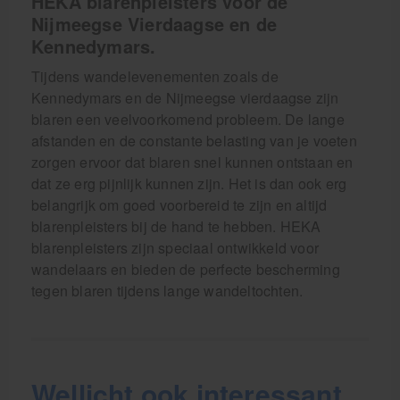
HEKA blarenpleisters voor de
Nijmeegse Vierdaagse en de
Kennedymars.
Tijdens wandelevenementen zoals de
Kennedymars en de Nijmeegse vierdaagse zijn
blaren een veelvoorkomend probleem. De lange
afstanden en de constante belasting van je voeten
zorgen ervoor dat blaren snel kunnen ontstaan en
dat ze erg pijnlijk kunnen zijn. Het is dan ook erg
belangrijk om goed voorbereid te zijn en altijd
blarenpleisters bij de hand te hebben. HEKA
blarenpleisters zijn speciaal ontwikkeld voor
wandelaars en bieden de perfecte bescherming
tegen blaren tijdens lange wandeltochten.
Wellicht ook interessant