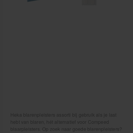
Heka blarenpleisters assorti bij gebruik als je last
hebt van blaren, hét alternatief voor Compeed
blaarpleisters. Op zoek naar goede blarenpleisters?