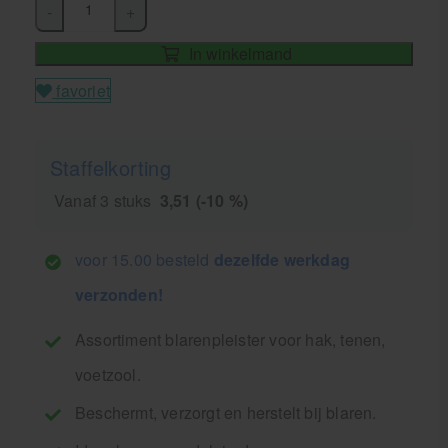
-
+
In winkelmand
favoriet
Staffelkorting
Vanaf 3 stuks
3,51 (-10 %)
voor 15.00 besteld
dezelfde werkdag
verzonden!
Assortiment blarenpleister voor hak, tenen,
voetzool.
Beschermt, verzorgt en herstelt bij blaren.