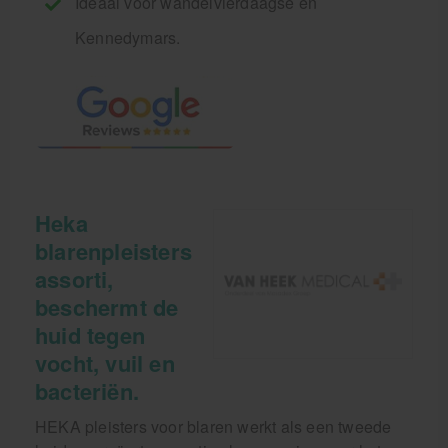
Ideaal voor wandelvierdaagse en
Kennedymars.
Heka
blarenpleisters
assorti,
beschermt de
huid tegen
vocht, vuil en
bacteriën.
HEKA pleisters voor blaren werkt als een tweede