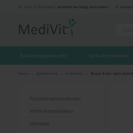
Voor 15.00 besteld,
dezelfde werkdag verzonden*
Gratis
Fysiotherapieproducten
Verbruiksmaterialen
Home
>
Sportbraces
>
Kniebrace
>
Brace Knie | open patell
Fysiotherapieproducten
Verbruiksmaterialen
Massage