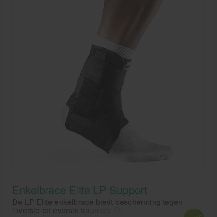
Enkelbrace Elite LP Support
De LP Elite enkelbrace biedt bescherming tegen
inversie en eversie trauma's. De LP Elite enkelbrace is