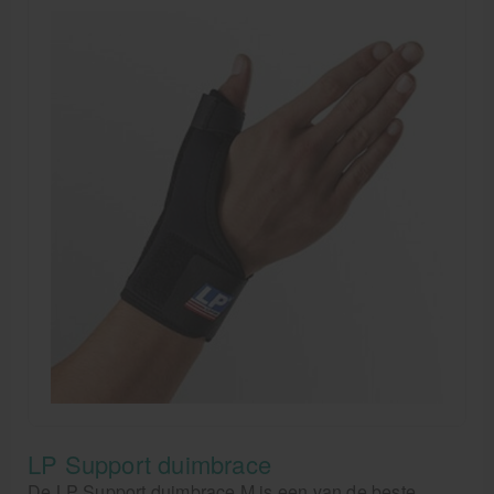
LP Support duimbrace
De LP Support duimbrace M is een van de beste