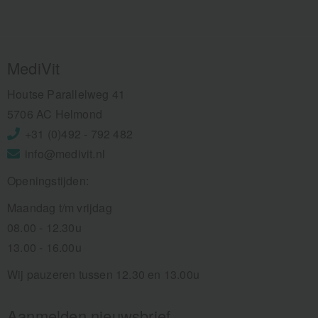
MediVit
Houtse Parallelweg 41
5706 AC Helmond
+31 (0)492 - 792 482
info@medivit.nl
Openingstijden:
Maandag t/m vrijdag
08.00 - 12.30u
13.00 - 16.00u
Wij pauzeren tussen 12.30 en 13.00u
Aanmelden nieuwsbrief