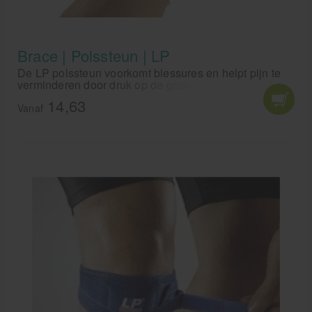
Brace | Polssteun | LP
De LP polssteun voorkomt blessures en helpt pijn te
verminderen door druk op de geblesseerde pols.
14,63
Vanaf