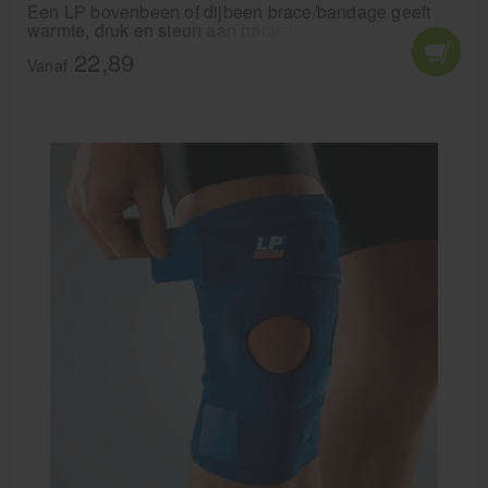
Een LP bovenbeen of dijbeen brace/bandage geeft
warmte, druk en steun aan hamstrings en quadriceps.
22,89
Vanaf