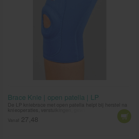
Brace Knie | open patella | LP
De LP kniebrace met open patella helpt bij herstel na
knieoperaties, verstuikingen, gewrichtsontstekingen
en als bescherming tegen schaafwonden.
27,48
Vanaf