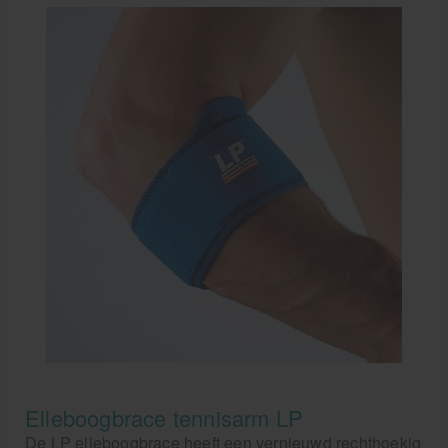
Elleboogbrace tennisarm LP
De LP elleboogbrace heeft een vernieuwd rechthoekig