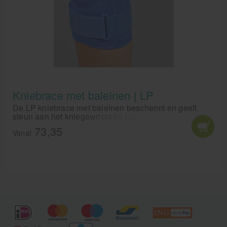
Kniebrace met baleinen | LP
De LP kniebrace met baleinen beschermt en geeft
steun aan het kniegewricht bij blessures of na een
operatie.
73,35
Vanaf