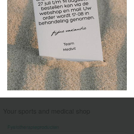
Your sports and medical shop
Fysiotherapieproducten