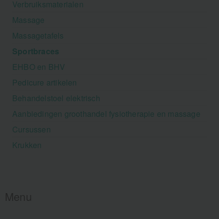
Verbruiksmaterialen
Massage
Massagetafels
Sportbraces
EHBO en BHV
Pedicure artikelen
Behandelstoel elektrisch
Aanbiedingen groothandel fysiotherapie en massage
Cursussen
Krukken
Menu