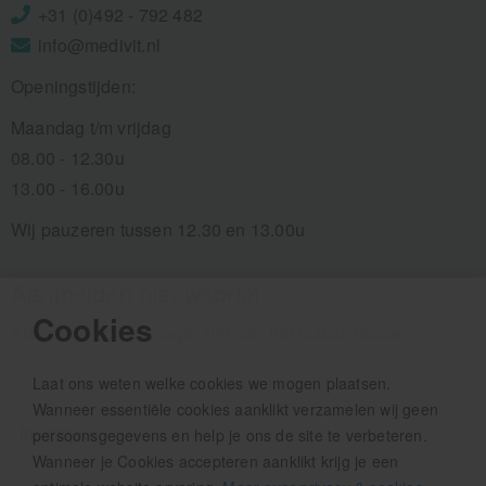
+31 (0)492 - 792 482
info@medivit.nl
Openingstijden:
Maandag t/m vrijdag
08.00 - 12.30u
13.00 - 16.00u
Wij pauzeren tussen 12.30 en 13.00u
Aanmelden nieuwsbrief
Cookies
Als eerste op de hoogte zijn van het laatste nieuws:
Laat ons weten welke cookies we mogen plaatsen.
Wanneer essentiële cookies aanklikt verzamelen wij geen
persoonsgegevens en help je ons de site te verbeteren.
Wanneer je Cookies accepteren aanklikt krijg je een