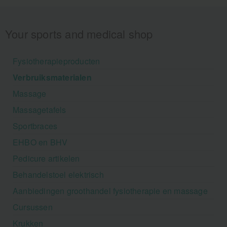
Your sports and medical shop
Fysiotherapieproducten
Verbruiksmaterialen
Massage
Massagetafels
Sportbraces
EHBO en BHV
Pedicure artikelen
Behandelstoel elektrisch
Aanbiedingen groothandel fysiotherapie en massage
Cursussen
Krukken