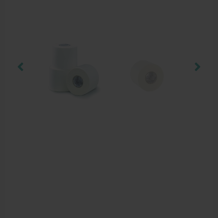
Cursussen
Krukken