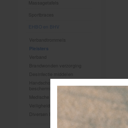
Massagetafels
Sportbraces
EHBO en BHV
Verbandtrommels
Pleisters
Verband
Brandwonden verzorging
Desinfectie middelen
Handschoenen en
bescherming
Medische hulpmiddelen
Veiligheidshesjes
Diversen EHBO en BHV