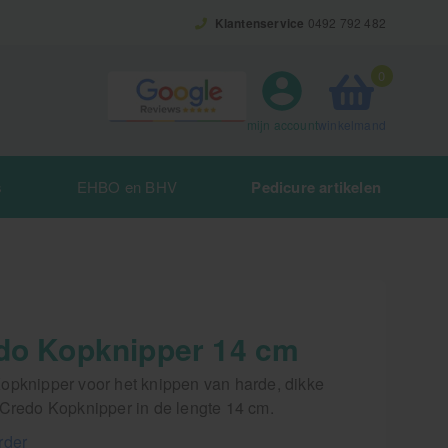
Klantenservice
0492 792 482
0
winkelmand
mijn account
s
EHBO en BHV
Pedicure artikelen
do Kopknipper 14 cm
opknipper voor het knippen van harde, dikke
 Credo Kopknipper in de lengte 14 cm.
rder