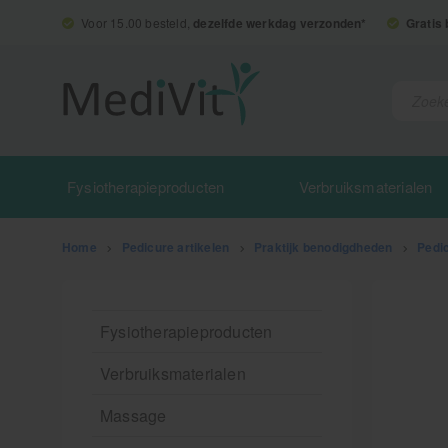
Voor 15.00 besteld,
dezelfde werkdag verzonden*
Gratis
Fysiotherapieproducten
Verbruiksmaterialen
Home
>
Pedicure artikelen
>
Praktijk benodigdheden
>
Pedi
Fysiotherapieproducten
Verbruiksmaterialen
Massage