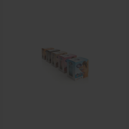
Aanbiedingen groothandel fysiotherapie en massage
Cursussen
Krukken