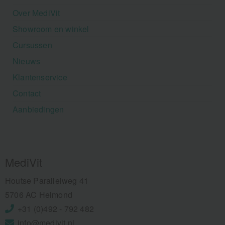
Over MediVit
Showroom en winkel
Cursussen
Nieuws
Klantenservice
Contact
Aanbiedingen
MediVit
Houtse Parallelweg 41
5706 AC Helmond
+31 (0)492 - 792 482
info@medivit.nl