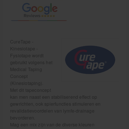
CureTape -
Kinesiotape -
Fysiotape wordt
gebruikt volgens het
Medical Taping
Concept
(Kinesiotaping).
Met dit tapeconcept
kan men naast een stabiliserend effect op
gewrichten, ook spierfuncties stimuleren en
revalidatievoordelen van lymfe-drainage
bevorderen.
Mag een mix zijn van de diverse kleuren