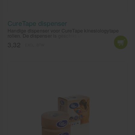
CureTape dispenser
Handige dispenser voor CureTape kinesiologytape
rollen. De dispenser is geschikt voor rollen
kinesiotape van 5 cm en 2,5 cm breed.
3,32
EXCL. BTW