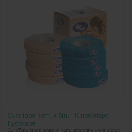
CureTape 1cm. x 5m. | Kinesiotape-
Fysiotape
CureTape kinesiotape in 1cm. uitvoering verkrijgbaar