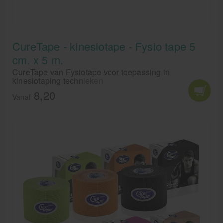
CureTape - kinesiotape - Fysio tape 5
cm. x 5 m.
CureTape van Fysiotape voor toepassing in
kinesiotaping technieken
8,20
Vanaf