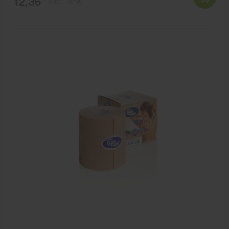
12,36
EXCL. BTW