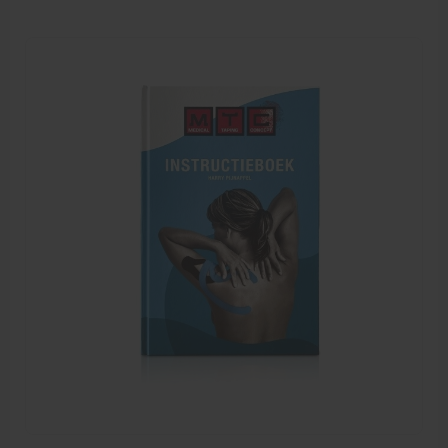
voor in de (fysiotherapie-)praktijk.