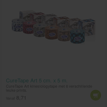
CureTape Art 5 cm. x 5 m.
CureTape Art kinesiologytape met 6 verschillende
leuke prints.
8,71
Vanaf