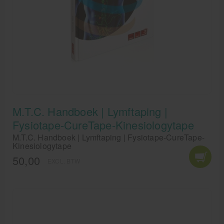
M.T.C. Handboek | Lymftaping |
Fysiotape-CureTape-Kinesiologytape
M.T.C. Handboek | Lymftaping | Fysiotape-CureTape-
Kinesiologytape
50,00
EXCL. BTW