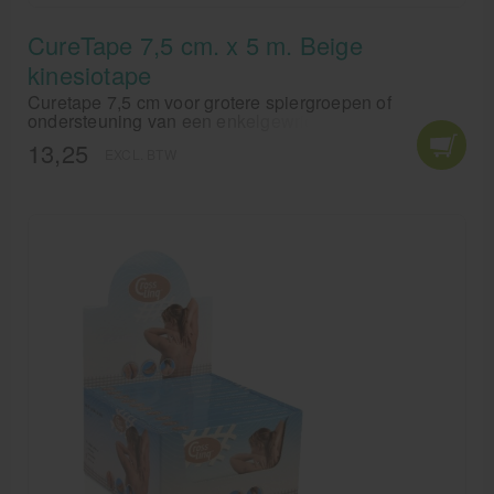
CureTape 7,5 cm. x 5 m. Beige
kinesiotape
Curetape 7,5 cm voor grotere spiergroepen of
ondersteuning van een enkelgewricht. CureTape van
Fysiotape is een elastische tape, die waterresistant is.
13,25
EXCL. BTW