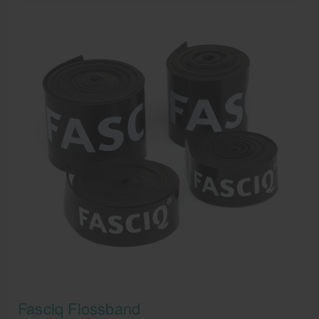
Fasciq Flossband