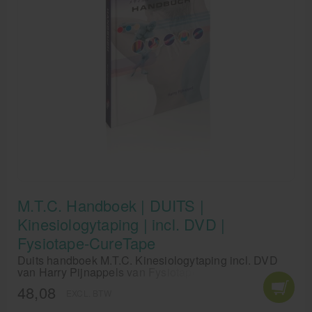
M.T.C. Handboek | DUITS |
Kinesiologytaping | incl. DVD |
Fysiotape-CureTape
Duits handboek M.T.C. Kinesiologytaping incl. DVD
van Harry Pijnappels van Fysiotape-CureTape.
48,08
EXCL. BTW