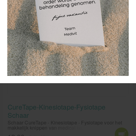
CureTape-Kinesiotape-Fysiotape
Schaar
Schaar CureTape - Kinesiotape - Fysiotape voor het
makkelijk knippen van medical tape.