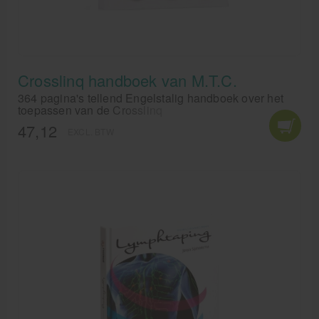
Crosslinq handboek van M.T.C.
364 pagina's tellend Engelstalig handboek over het
toepassen van de Crosslinq
47,12
EXCL. BTW