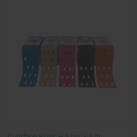
CureTape PUNCH 5 cm. x 5 m.