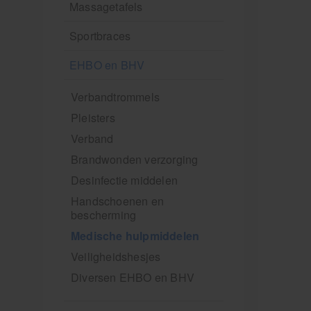
Massagetafels
Sportbraces
EHBO en BHV
Verbandtrommels
Pleisters
Verband
Brandwonden verzorging
Desinfectie middelen
Handschoenen en
bescherming
Medische hulpmiddelen
Veiligheidshesjes
Diversen EHBO en BHV