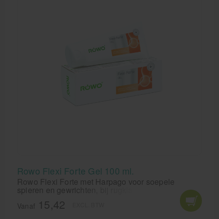
Rowo Flexi Forte Gel 100 ml.
Rowo Flexi Forte met Harpago voor soepele
spieren en gewrichten, bij rugklachten en stijve
gewrichten.
15,42
EXCL. BTW
Vanaf