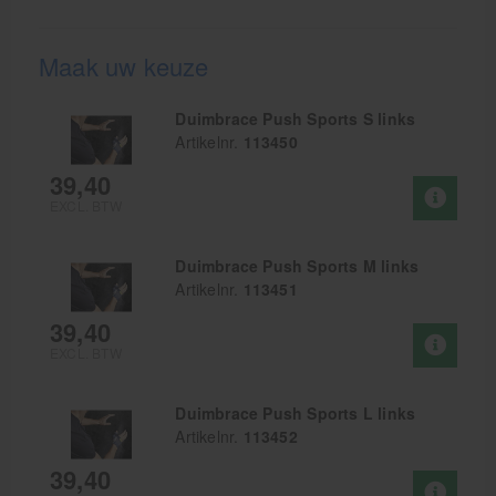
Maak uw keuze
Duimbrace Push Sports S links
Artikelnr.
113450
39,40
EXCL. BTW
Duimbrace Push Sports M links
Artikelnr.
113451
39,40
EXCL. BTW
Duimbrace Push Sports L links
Artikelnr.
113452
39,40