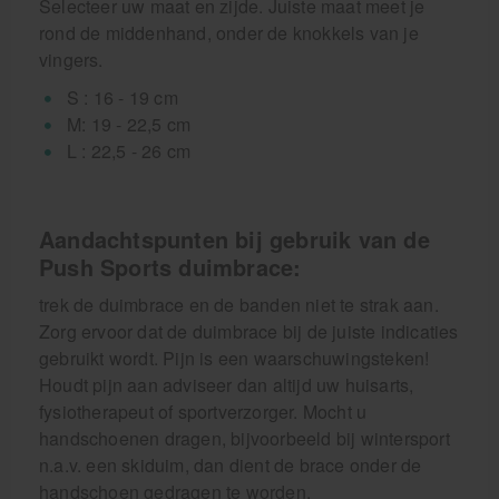
Selecteer uw maat en zijde. Juiste maat meet je
rond de middenhand, onder de knokkels van je
vingers.
S : 16 - 19 cm
M: 19 - 22,5 cm
L : 22,5 - 26 cm
Aandachtspunten bij gebruik van de
Push Sports duimbrace:
trek de duimbrace en de banden niet te strak aan.
Zorg ervoor dat de duimbrace bij de juiste indicaties
gebruikt wordt. Pijn is een waarschuwingsteken!
Houdt pijn aan adviseer dan altijd uw huisarts,
fysiotherapeut of sportverzorger. Mocht u
handschoenen dragen, bijvoorbeeld bij wintersport
n.a.v. een skiduim, dan dient de brace onder de
handschoen gedragen te worden.