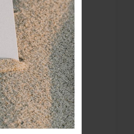
3
3200