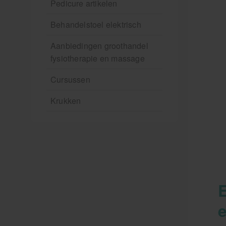
Pedicure artikelen
Behandelstoel elektrisch
Aanbiedingen groothandel
fysiotherapie en massage
Cursussen
Krukken
E