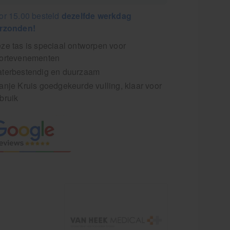
or 15.00 besteld
dezelfde werkdag
rzonden!
ze tas is speciaal ontworpen voor
ortevenementen
terbestendig en duurzaam
anje Kruis goedgekeurde vulling, klaar voor
bruik