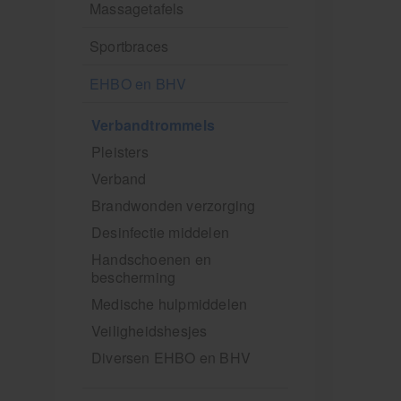
Massagetafels
Sportbraces
EHBO en BHV
Verbandtrommels
Pleisters
Verband
Brandwonden verzorging
Desinfectie middelen
Handschoenen en
bescherming
Medische hulpmiddelen
Veiligheidshesjes
Diversen EHBO en BHV