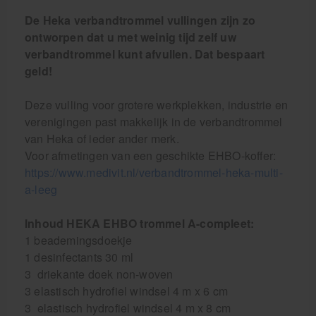
De Heka verbandtrommel vullingen zijn zo
ontworpen dat u met weinig tijd zelf uw
verbandtrommel kunt afvullen. Dat bespaart
geld!
Deze vulling voor grotere werkplekken, industrie en
verenigingen past makkelijk in de verbandtrommel
van Heka of ieder ander merk.
Voor afmetingen van een geschikte EHBO-koffer:
https://www.medivit.nl/verbandtrommel-heka-multi-
a-leeg
Inhoud HEKA EHBO trommel A-compleet:
1 beademingsdoekje
1 desinfectants 30 ml
3 driekante doek non-woven
3 elastisch hydrofiel windsel 4 m x 6 cm
3 elastisch hydrofiel windsel 4 m x 8 cm