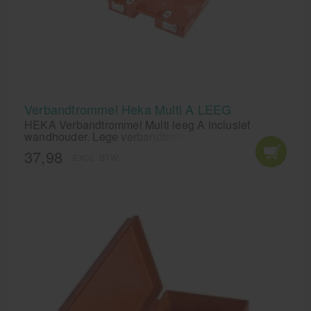
Verbandtrommel Heka Multi A LEEG
HEKA Verbandtrommel Multi leeg A inclusief
wandhouder. Lege verbandtrommel om zelf te
vullen met EHBO materialen.
37,98
EXCL. BTW