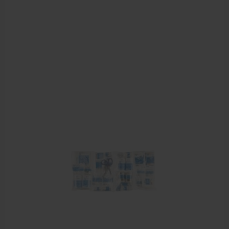
Behandelstoel elektrisch
Aanbiedingen groothandel fysiotherapie en massage
Cursussen
Krukken