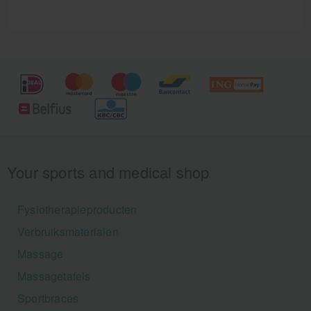
Your sports and medical shop
Fysiotherapieproducten
Verbruiksmaterialen
Massage
Massagetafels
Sportbraces