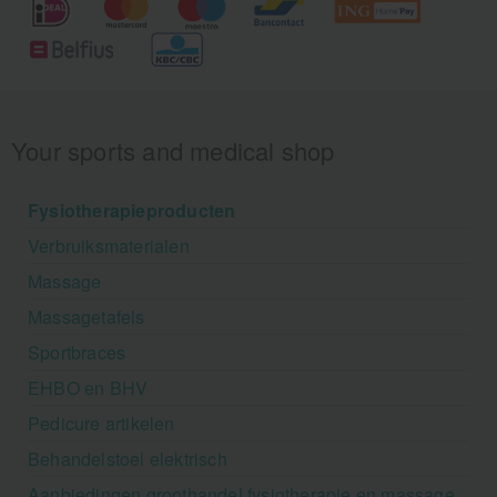
Your sports and medical shop
Fysiotherapieproducten
Verbruiksmaterialen
Massage
Massagetafels
Sportbraces
EHBO en BHV
Pedicure artikelen
Behandelstoel elektrisch
Aanbiedingen groothandel fysiotherapie en massage