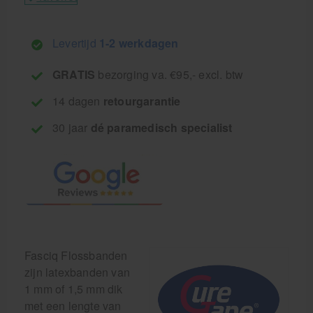
Levertijd
1-2 werkdagen
GRATIS
bezorging va. €95,- excl. btw
14 dagen
retourgarantie
30 jaar
dé paramedisch specialist
Fasciq Flossbanden
zijn latexbanden van
1 mm of 1,5 mm dik
met een lengte van