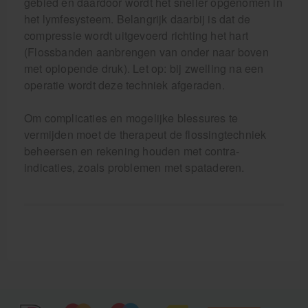
gebied en daardoor wordt het sneller opgenomen in
het lymfesysteem. Belangrijk daarbij is dat de
compressie wordt uitgevoerd richting het hart
(Flossbanden aanbrengen van onder naar boven
met oplopende druk). Let op: bij zwelling na een
operatie wordt deze techniek afgeraden.
Om complicaties en mogelijke blessures te
vermijden moet de therapeut de flossingtechniek
beheersen en rekening houden met contra-
indicaties, zoals problemen met spataderen.