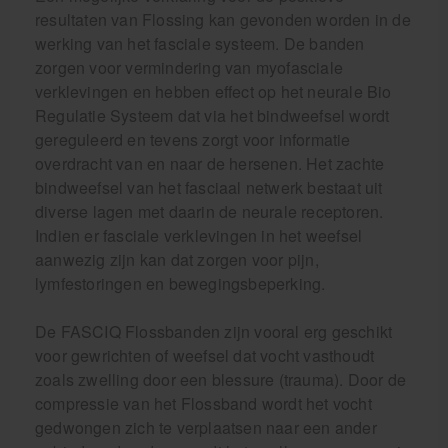
resultaten van Flossing kan gevonden worden in de
werking van het fasciale systeem. De banden
zorgen voor vermindering van myofasciale
verklevingen en hebben effect op het neurale Bio
Regulatie Systeem dat via het bindweefsel wordt
gereguleerd en tevens zorgt voor informatie
overdracht van en naar de hersenen. Het zachte
bindweefsel van het fasciaal netwerk bestaat uit
diverse lagen met daarin de neurale receptoren.
Indien er fasciale verklevingen in het weefsel
aanwezig zijn kan dat zorgen voor pijn,
lymfestoringen en bewegingsbeperking.
De FASCIQ Flossbanden zijn vooral erg geschikt
voor gewrichten of weefsel dat vocht vasthoudt
zoals zwelling door een blessure (trauma). Door de
compressie van het Flossband wordt het vocht
gedwongen zich te verplaatsen naar een ander