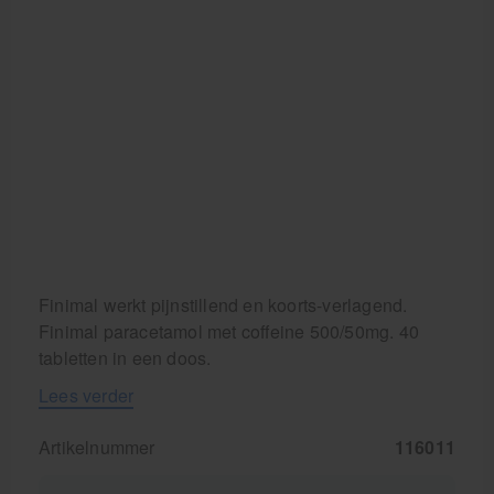
Cursussen
Krukken
Finimal werkt pijnstillend en koorts-verlagend.
Finimal paracetamol met coffeine 500/50mg. 40
tabletten in een doos.
Lees verder
Artikelnummer
116011