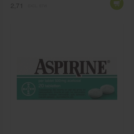
2,71
EXCL. BTW