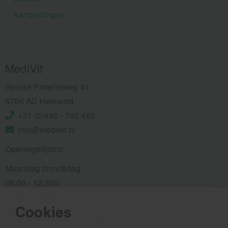
Aanbiedingen
MediVit
Houtse Parallelweg 41
5706 AC Helmond
+31 (0)492 - 792 482
info@medivit.nl
Openingstijden:
Maandag t/m vrijdag
08.00 - 12.30u
13.00 - 16.00u
Cookies
Wij pauzeren tussen 12.30 en 13.00u