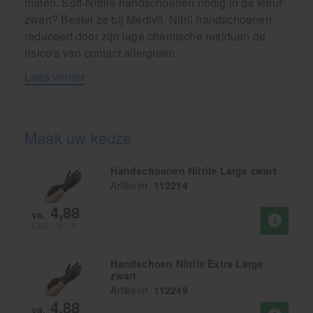
maten. Soft-Nitrile handschoenen nodig in de kleur
zwart? Bestel ze bij Medivit. Nitril handschoenen
reduceert door zijn lage chemische residuen de
risico's van contact allergieën.
Lees verder
Maak uw keuze
Handschoenen Nitrile Large zwart
Artikelnr.
112214
4,88
va.
EXCL. BTW
Handschoen Nitrile Extra Large
zwart
Artikelnr.
112249
4,88
va.