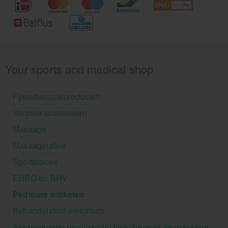
Your sports and medical shop
Fysiotherapieproducten
Verbruiksmaterialen
Massage
Massagetafels
Sportbraces
EHBO en BHV
Pedicure artikelen
Behandelstoel elektrisch
Aanbiedingen groothandel fysiotherapie en massage