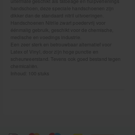
uitermate geschikt als tatoeage en hulpverlenings
handschoen, deze speciale handschoenen zijn
dikker dan de standaard nitril uitvoeringen.
Handschoenen Nitrile zwart poedervrij voor
éénmalig gebruik, geschikt voor de chemische,
medische en voedings industrie.
Een zeer sterk en betrouwbaar alternatief voor
Latex of Vinyl, door zijn hoge punctie en
scheurweerstand. Tevens ook goed bestand tegen
chemicaliën.
Inhoud: 100 stuks