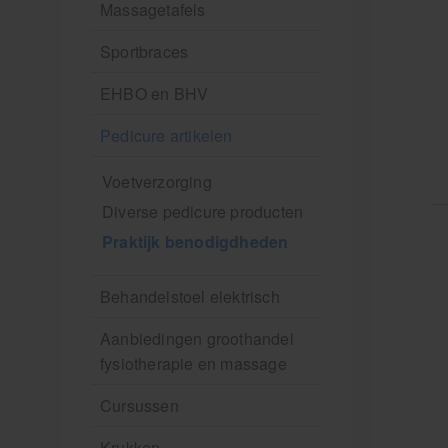
Massagetafels
Sportbraces
EHBO en BHV
Pedicure artikelen
Voetverzorging
Diverse pedicure producten
Praktijk benodigdheden
Behandelstoel elektrisch
Aanbiedingen groothandel
fysiotherapie en massage
Cursussen
Krukken