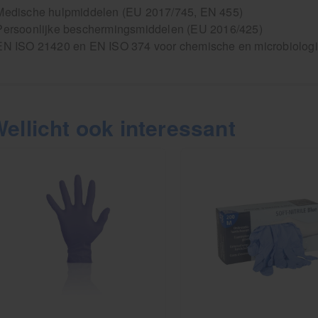
 Medische hulpmiddelen (EU 2017/745, EN 455)
 Persoonlijke beschermingsmiddelen (EU 2016/425)
EN ISO 21420 en EN ISO 374 voor chemische en microbiolog
ellicht ook interessant