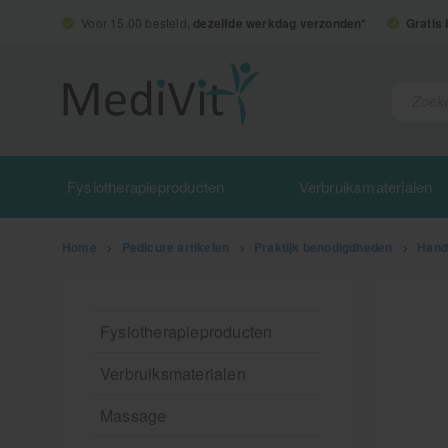
Voor 15.00 besteld,
dezelfde werkdag verzonden*
Gratis
Fysiotherapieproducten
Verbruiksmaterialen
Home
>
Pedicure artikelen
>
Praktijk benodigdheden
>
Hands
Fysiotherapieproducten
Verbruiksmaterialen
Massage