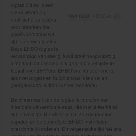
rugtas blauw is een
betrouwbare en
praktische oplossing
voor iedereen die
goed voorbereid wil
zijn op noodsituaties.
Deze EHBO rugtas is
vervaardigd van stevig, kwalitatief hoogwaardig
materiaal dat bestand is tegen intensief gebruik.
Ideaal voor BHV’ers, EHBO’ers, hulpverleners,
sportverzorgers en hulpdiensten die snel en
georganiseerd willen kunnen handelen.
De binnenkant van de rugtas is voorzien van
meerdere uitneembare etuis, die met klittenband
zijn bevestigd. Hierdoor kunt u zelf de indeling
bepalen en de benodigde EHBO-materialen
overzichtelijk ordenen. Dit vergemakkelijkt het snel