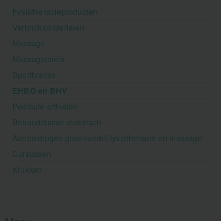
Fysiotherapieproducten
Verbruiksmaterialen
Massage
Massagetafels
Sportbraces
EHBO en BHV
Pedicure artikelen
Behandelstoel elektrisch
Aanbiedingen groothandel fysiotherapie en massage
Cursussen
Krukken