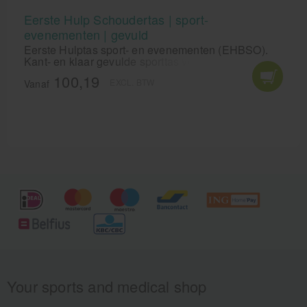
Eerste Hulp Schoudertas | sport-
evenementen | gevuld
Eerste Hulptas sport- en evenementen (EHBSO).
Kant- en klaar gevulde sporttas voor de EHBO'er en
sportverzorger/sportmasseur.
100,19
EXCL. BTW
Vanaf
Your sports and medical shop