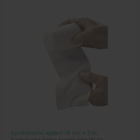
Synthetische watten 10 cm. x 3 m.
Synthetische watten worden gebruikt als