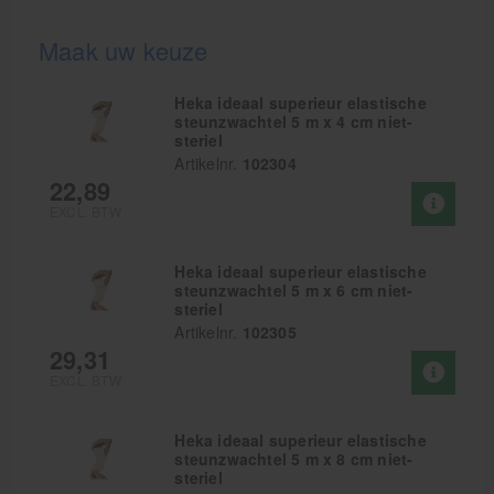
Maak uw keuze
Heka ideaal superieur elastische
steunzwachtel 5 m x 4 cm niet-
steriel
Artikelnr.
102304
22,89
EXCL. BTW
Heka ideaal superieur elastische
steunzwachtel 5 m x 6 cm niet-
steriel
Artikelnr.
102305
29,31
EXCL. BTW
Heka ideaal superieur elastische
steunzwachtel 5 m x 8 cm niet-
steriel