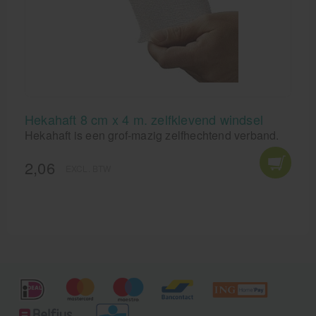
Hekahaft 8 cm x 4 m. zelfklevend windsel
Hekahaft is een grof-mazig zelfhechtend verband.
2,06
EXCL. BTW