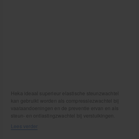
Heka ideaal superieur elastische steunzwachtel
kan gebruikt worden als compressiezwachtel bij
vaataandoeningen en de preventie ervan en als
steun- en ontlastingzwachtel bij verstuikingen.
Lees verder