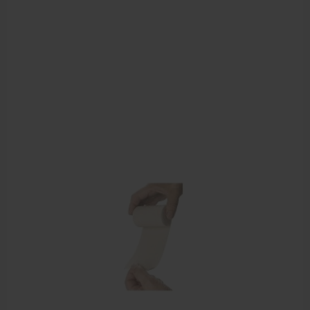
Behandelstoel elektrisch
Aanbiedingen groothandel fysiotherapie en massage
Cursussen
Krukken