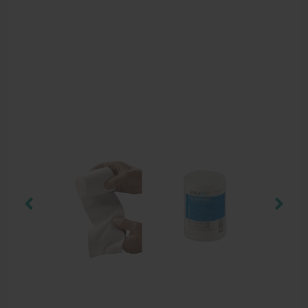
Aanbiedingen groothandel fysiotherapie en massage
Cursussen
Krukken