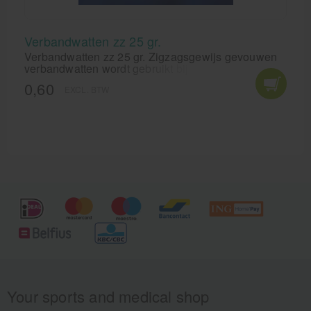
Verbandwatten zz 25 gr.
Verbandwatten zz 25 gr. Zigzagsgewijs gevouwen
verbandwatten wordt gebruikt bij reiniging en
desinfectie van de huid.
0,60
EXCL. BTW
Your sports and medical shop