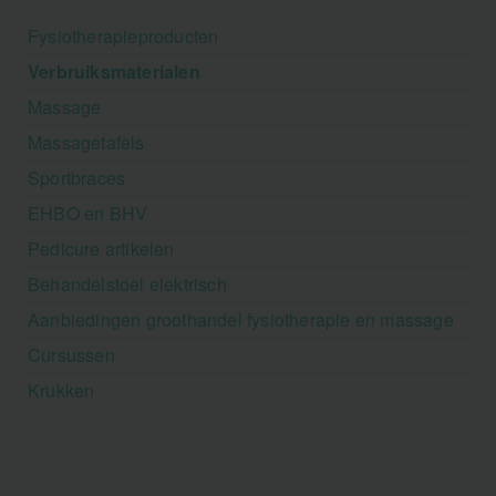
Fysiotherapieproducten
Verbruiksmaterialen
Massage
Massagetafels
Sportbraces
EHBO en BHV
Pedicure artikelen
Behandelstoel elektrisch
Aanbiedingen groothandel fysiotherapie en massage
Cursussen
Krukken