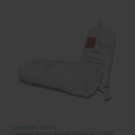
Lontwatten 1000 gr.
Lontwatten kopen? Beswtel bij Medivit.nl 100%