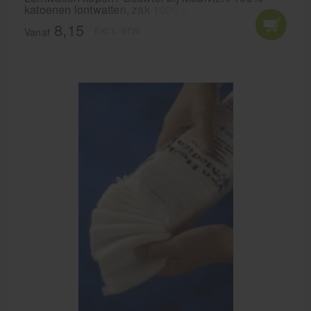
katoenen lontwatten, zak 1000 gram
8,15
EXCL. BTW
Vanaf