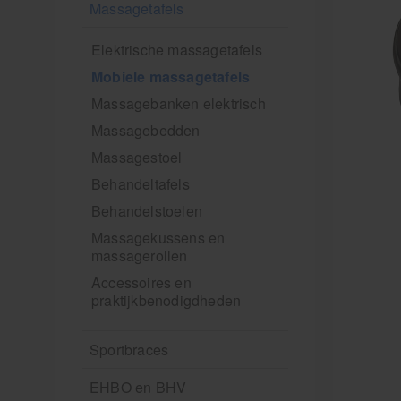
Massagetafels
Elektrische massagetafels
Mobiele massagetafels
Massagebanken elektrisch
Massagebedden
Massagestoel
Behandeltafels
Behandelstoelen
Massagekussens en
massagerollen
Accessoires en
praktijkbenodigdheden
Sportbraces
EHBO en BHV