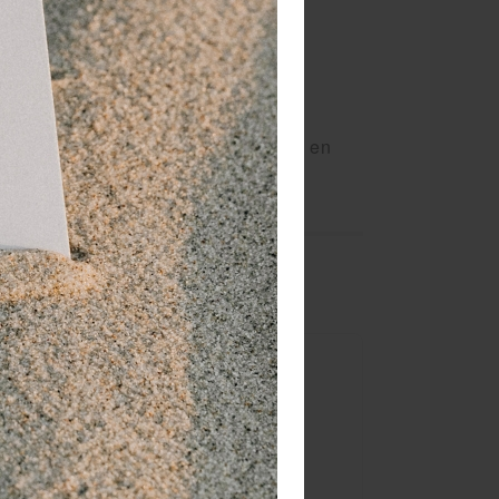
t verlaat uw praktijk met een glimlach en