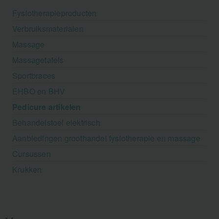
Fysiotherapieproducten
Verbruiksmaterialen
Massage
Massagetafels
Sportbraces
EHBO en BHV
Pedicure artikelen
Behandelstoel elektrisch
Aanbiedingen groothandel fysiotherapie en massage
Cursussen
Krukken