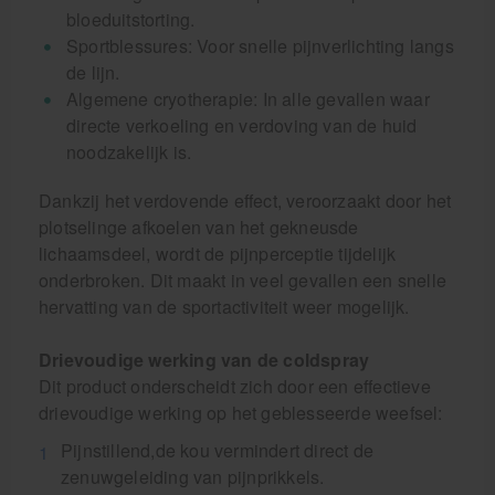
bloeduitstorting.
Sportblessures: Voor snelle pijnverlichting langs
de lijn.
Algemene cryotherapie: In alle gevallen waar
directe verkoeling en verdoving van de huid
noodzakelijk is.
Dankzij het verdovende effect, veroorzaakt door het
plotselinge afkoelen van het gekneusde
lichaamsdeel, wordt de pijnperceptie tijdelijk
onderbroken. Dit maakt in veel gevallen een snelle
hervatting van de sportactiviteit weer mogelijk.
Drievoudige werking van de coldspray
Dit product onderscheidt zich door een effectieve
drievoudige werking op het geblesseerde weefsel:
Pijnstillend,de kou vermindert direct de
zenuwgeleiding van pijnprikkels.