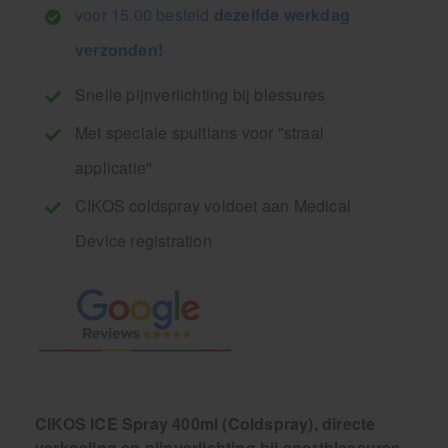
voor 15.00 besteld
dezelfde werkdag
verzonden!
Snelle pijnverlichting bij blessures
Met speciale spuitlans voor "straal
applicatie"
CIKOS coldspray voldoet aan Medical
Device registration
CIKOS ICE Spray 400ml (Coldspray), directe
verkoeling en pijnverlichting bij sportblessures.