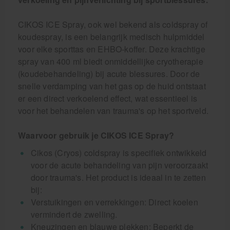
CIKOS ICE Spray, ook wel bekend als coldspray of
koudespray, is een belangrijk medisch hulpmiddel
voor elke sporttas en EHBO-koffer. Deze krachtige
spray van 400 ml biedt onmiddellijke cryotherapie
(koudebehandeling) bij acute blessures. Door de
snelle verdamping van het gas op de huid ontstaat
er een direct verkoelend effect, wat essentieel is
voor het behandelen van trauma's op het sportveld.
Waarvoor gebruik je CIKOS ICE Spray?
Cikos (Cryos) coldspray is specifiek ontwikkeld
voor de acute behandeling van pijn veroorzaakt
door trauma's. Het product is ideaal in te zetten
bij:
Verstuikingen en verrekkingen: Direct koelen
vermindert de zwelling.
Kneuzingen en blauwe plekken: Beperkt de