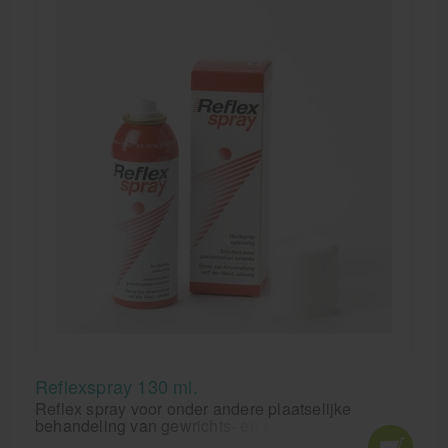
Reflexspray 130 ml.
Reflex spray voor onder andere plaatselijke
behandeling van gewrichts- en spierpijnen.
Reflexspray kunt u bij ons makkelijk online