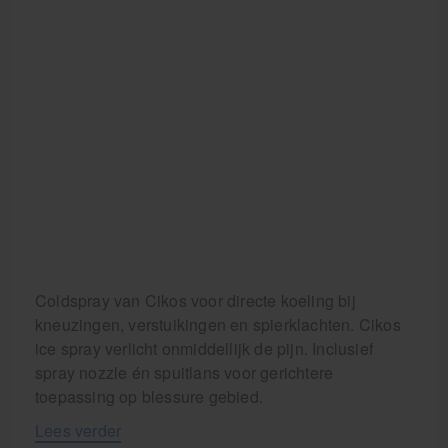
Coldspray van Cikos voor directe koeling bij
kneuzingen, verstuikingen en spierklachten. Cikos
ice spray verlicht onmiddellijk de pijn. Inclusief
spray nozzle én spuitlans voor gerichtere
toepassing op blessure gebied.
Lees verder