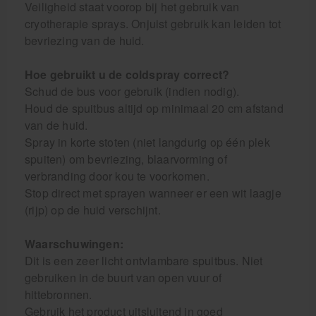
Veiligheid staat voorop bij het gebruik van
cryotherapie sprays. Onjuist gebruik kan leiden tot
bevriezing van de huid.
Hoe gebruikt u de coldspray correct?
Schud de bus voor gebruik (indien nodig).
Houd de spuitbus altijd op minimaal 20 cm afstand
van de huid.
Spray in korte stoten (niet langdurig op één plek
spuiten) om bevriezing, blaarvorming of
verbranding door kou te voorkomen.
Stop direct met sprayen wanneer er een wit laagje
(rijp) op de huid verschijnt.
Waarschuwingen:
Dit is een zeer licht ontvlambare spuitbus. Niet
gebruiken in de buurt van open vuur of
hittebronnen.
Gebruik het product uitsluitend in goed