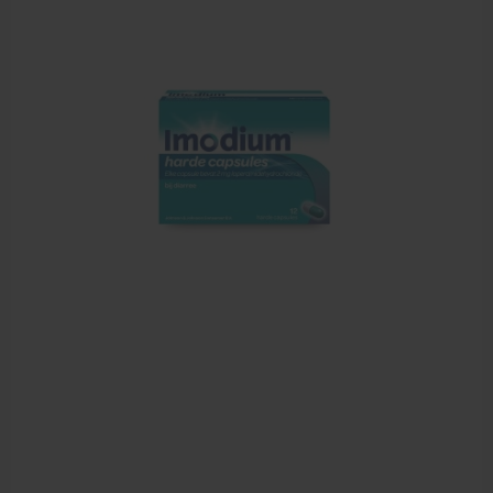
Cursussen
Krukken