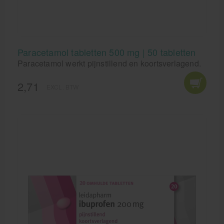
Paracetamol tabletten 500 mg | 50 tabletten
Paracetamol werkt pijnstillend en koortsverlagend.
2,71
EXCL. BTW