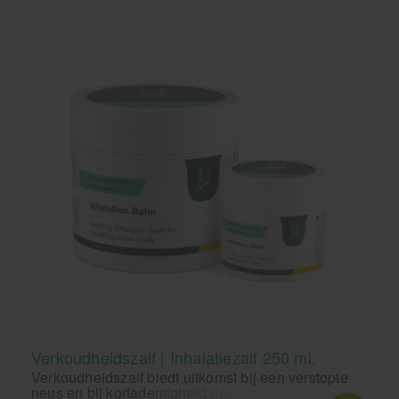
Verkoudheidszalf | Inhalatiezalf 250 ml.
Verkoudheidszalf biedt uitkomst bij een verstopte
neus en bij kortademigheid door verkoudheid.