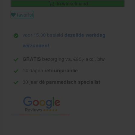
In winkelmand
favoriet
voor 15.00 besteld
dezelfde werkdag
verzonden!
GRATIS
bezorging va. €95,- excl. btw
14 dagen
retourgarantie
30 jaar
dé paramedisch specialist