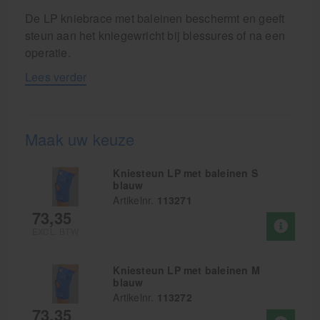
De LP kniebrace met baleinen beschermt en geeft
steun aan het kniegewricht bij blessures of na een
operatie.
Lees verder
Maak uw keuze
Kniesteun LP met baleinen S
blauw
Artikelnr.
113271
73,35
EXCL. BTW
Kniesteun LP met baleinen M
blauw
Artikelnr.
113272
73,35