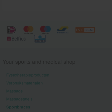
Your sports and medical shop
Fysiotherapieproducten
Verbruiksmaterialen
Massage
Massagetafels
Sportbraces