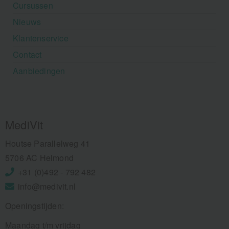
Cursussen
Nieuws
Klantenservice
Contact
Aanbiedingen
MediVit
Houtse Parallelweg 41
5706 AC Helmond
+31 (0)492 - 792 482
info@medivit.nl
Openingstijden:
Maandag t/m vrijdag