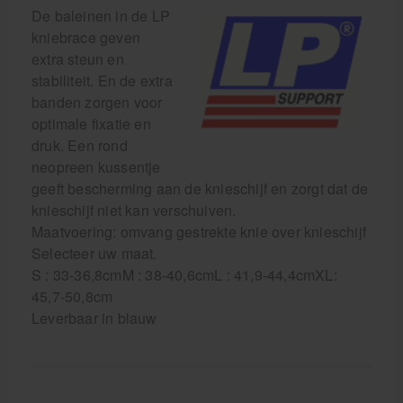
De baleinen in de LP
kniebrace geven
extra steun en
stabiliteit. En de extra
banden zorgen voor
optimale fixatie en
druk. Een rond
neopreen kussentje
geeft bescherming aan de knieschijf en zorgt dat de
knieschijf niet kan verschuiven.
Maatvoering: omvang gestrekte knie over knieschijf
Selecteer uw maat.
S : 33-36,8cmM : 38-40,6cmL : 41,9-44,4cmXL:
45,7-50,8cm
Leverbaar in blauw