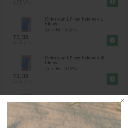
EXCL. BTW
Kniesteun LP met baleinen L
blauw
Artikelnr.
113273
73,35
EXCL. BTW
Kniesteun LP met baleinen XL
blauw
Artikelnr.
113274
73,35
EXCL. BTW
Kniesteun LP met baleinen XXL
blauw
Artikelnr.
113619
73,35
EXCL. BTW