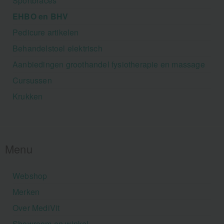
Sportbraces
EHBO en BHV
Pedicure artikelen
Behandelstoel elektrisch
Aanbiedingen groothandel fysiotherapie en massage
Cursussen
Krukken
Menu
Webshop
Merken
Over MediVit
Showroom en winkel