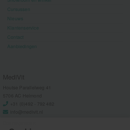
Cursussen
Nieuws
Klantenservice
Contact
Aanbiedingen
MediVit
Houtse Parallelweg 41
5706 AC Helmond
+31 (0)492 - 792 482
info@medivit.nl
Openingstijden: