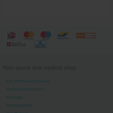
achterblijven.
Your sports and medical shop
Fysiotherapieproducten
Verbruiksmaterialen
Massage
Massagetafels