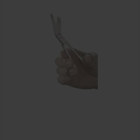
Behandelstoel elektrisch
Aanbiedingen groothandel fysiotherapie en massage
Cursussen
Krukken