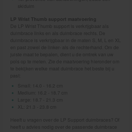
skiduim
LP Wrist Thumb support maatvoering
De LP Wrist Thumb support is verkrijgbaar als
duimbrace links en als duimbrace rechts. De
duimbrace is verkrijgbaar in de maten S, M, L en XL
en past zowel de linker- als de rechterhand. Om de
juiste maat te bepalen, dient u de omtrek van uw
pols op te meten. Zie de maatvoering hieronder om
te bekijken welke maat duimbrace het beste bij u
past:
Small: 14.0 - 16.2 cm
Medium: 16.2 - 18.7 cm
Large: 18.7 - 21.3 cm
XL: 21.3 - 23.8 cm
Heeft u vragen over de LP Support duimbraces? Of
heeft u advies nodig over de passende duimbrace