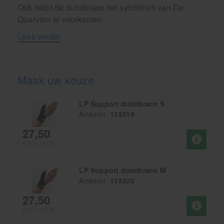
Ook helpt de duimbrace het syndroom van De
Quervain te voorkomen.
Lees verder
Maak uw keuze
LP Support duimbrace S
Artikelnr.
113319
27,50
EXCL. BTW
LP Support duimbrace M
Artikelnr.
113320
27,50
EXCL. BTW