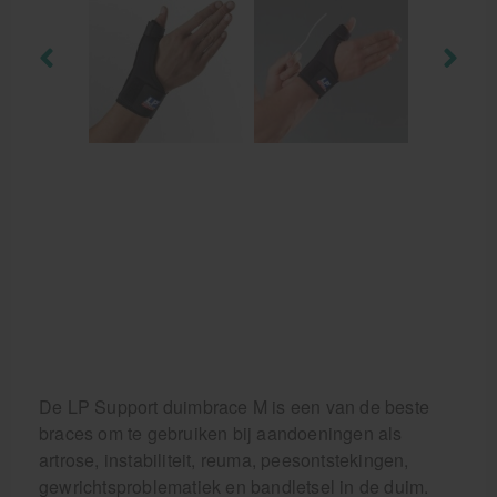
Aanbiedingen groothandel fysiotherapie en massage
Cursussen
Krukken
De LP Support duimbrace M is een van de beste
braces om te gebruiken bij aandoeningen als
artrose, instabiliteit, reuma, peesontstekingen,
gewrichtsproblematiek en bandletsel in de duim.