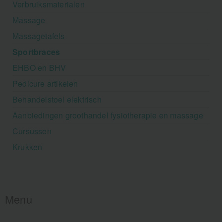
Verbruiksmaterialen
Massage
Massagetafels
Sportbraces
EHBO en BHV
Pedicure artikelen
Behandelstoel elektrisch
Aanbiedingen groothandel fysiotherapie en massage
Cursussen
Krukken
Menu