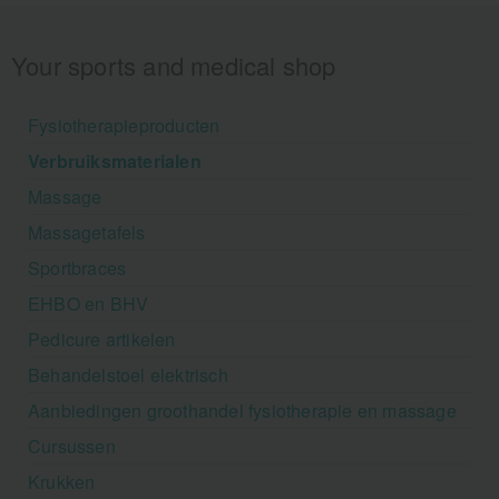
Your sports and medical shop
Fysiotherapieproducten
Verbruiksmaterialen
Massage
Massagetafels
Sportbraces
EHBO en BHV
Pedicure artikelen
Behandelstoel elektrisch
Aanbiedingen groothandel fysiotherapie en massage
Cursussen
Krukken