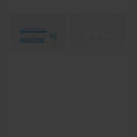
Aanbiedingen groothandel fysiotherapie en massage
Cursussen
Krukken