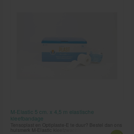
M-Elastic 5 cm. x 4,5 m elastische
kleefbandage
Tensoplast en Optiplaste-E te duur? Bestel dan ons
huismerk M-Elastic kleefzwachtel 5 cm van Vendari.