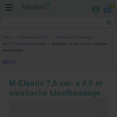
0
Home
>
Verbruiksmaterialen
>
Bandages en zwachtels
>
MSP T-Elastic kleef bandage
>
M-Elastic 7,5 cm. x 4,5 m elastische
kleefbandage
Menu
Fysiotherapieproducten
M-Elastic 7,5 cm. x 4,5 m
elastische kleefbandage
Verbruiksmaterialen
Kinesiotape
Sporttape