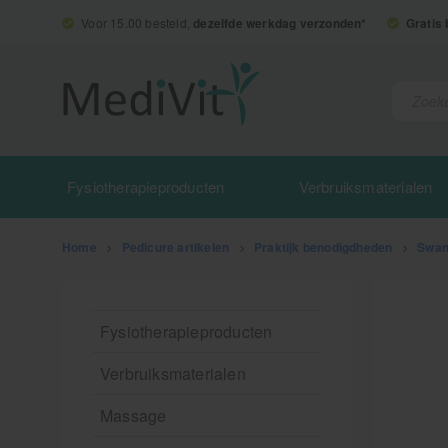
Voor 15.00 besteld,
dezelfde werkdag verzonden*
Gratis
Fysiotherapieproducten
Verbruiksmaterialen
Home
>
Pedicure artikelen
>
Praktijk benodigdheden
>
Swan
Fysiotherapieproducten
Verbruiksmaterialen
Massage