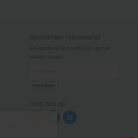
Aanmelden nieuwsbrief
Als eerste op de hoogte zijn van het
laatste nieuws:
Volg ons op
n 13.00u