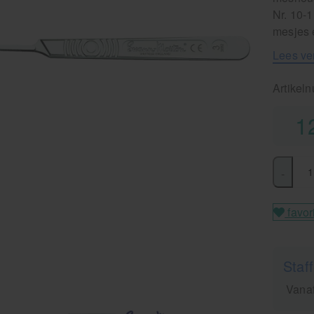
Nr. 10-
mesjes 
Lees ve
Artikel
1
-
favor
Staff
Vanaf