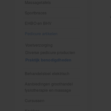
Massagetafels
Sportbraces
EHBO en BHV
Pedicure artikelen
Voetverzorging
Diverse pedicure producten
Praktijk benodigdheden
Behandelstoel elektrisch
Aanbiedingen groothandel
fysiotherapie en massage
Cursussen
Krukken