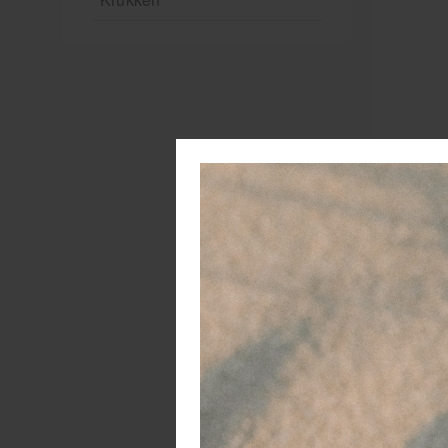
R
de
Al