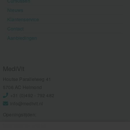
Cursussen
Nieuws
Klantenservice
Contact
Aanbiedingen
MediVit
Houtse Parallelweg 41
5706 AC Helmond
+31 (0)492 - 792 482
info@medivit.nl
Openingstijden:
Maandag t/m vrijdag