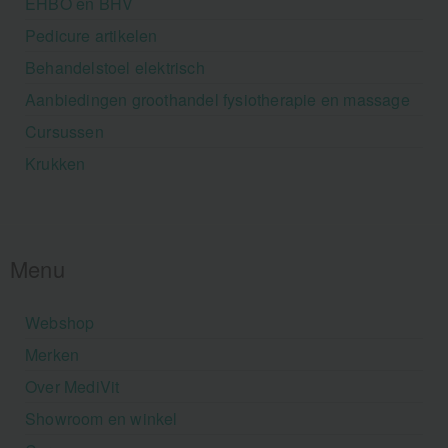
EHBO en BHV
Pedicure artikelen
Behandelstoel elektrisch
Aanbiedingen groothandel fysiotherapie en massage
Cursussen
Krukken
Menu
Webshop
Merken
Over MediVit
Showroom en winkel