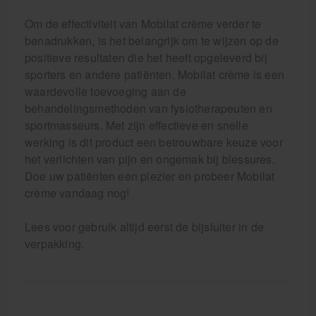
Om de effectiviteit van Mobilat crème verder te
benadrukken, is het belangrijk om te wijzen op de
positieve resultaten die het heeft opgeleverd bij
sporters en andere patiënten. Mobilat crème is een
waardevolle toevoeging aan de
behandelingsmethoden van fysiotherapeuten en
sportmasseurs. Met zijn effectieve en snelle
werking is dit product een betrouwbare keuze voor
het verlichten van pijn en ongemak bij blessures.
Doe uw patiënten een plezier en probeer Mobilat
crème vandaag nog!
Lees voor gebruik altijd eerst de bijsluiter in de
verpakking.