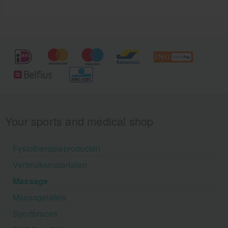
Your sports and medical shop
Fysiotherapieproducten
Verbruiksmaterialen
Massage
Massagetafels
Sportbraces