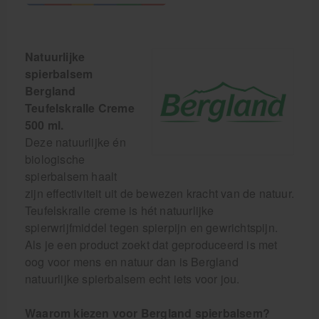
Natuurlijke
spierbalsem
Bergland
Teufelskralle Creme
500 ml.
Deze natuurlijke én
biologische
spierbalsem haalt
zijn effectiviteit uit de bewezen kracht van de natuur.
Teufelskralle creme is hét natuurlijke
spierwrijfmiddel tegen spierpijn en gewrichtspijn.
Als je een product zoekt dat geproduceerd is met
oog voor mens en natuur dan is Bergland
natuurlijke spierbalsem echt iets voor jou.
Waarom kiezen voor Bergland spierbalsem?