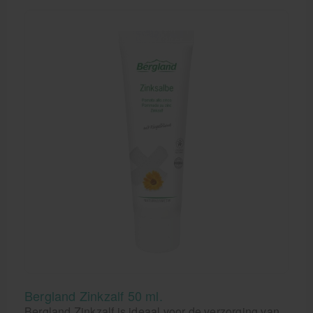
Sportgel is hét middel tegen spierpijn en
spierkrampen.
Bergland Zinkzalf 50 ml.
Bergland Zinkzalf is ideaal voor de verzorging van