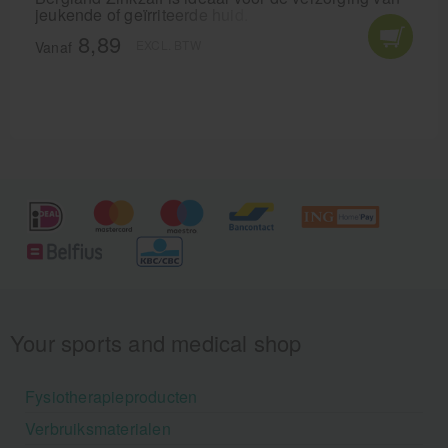
jeukende of geïrriteerde huid.
8,89
EXCL. BTW
Vanaf
Your sports and medical shop
Fysiotherapieproducten
Verbruiksmaterialen