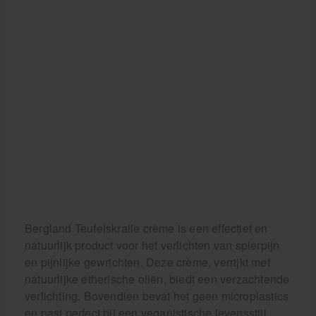
Bergland Teufelskralle crème is een effectief en
natuurlijk product voor het verlichten van spierpijn
en pijnlijke gewrichten. Deze crème, verrijkt met
natuurlijke etherische oliën, biedt een verzachtende
verlichting. Bovendien bevat het geen microplastics
en past perfect bij een veganistische levensstijl.