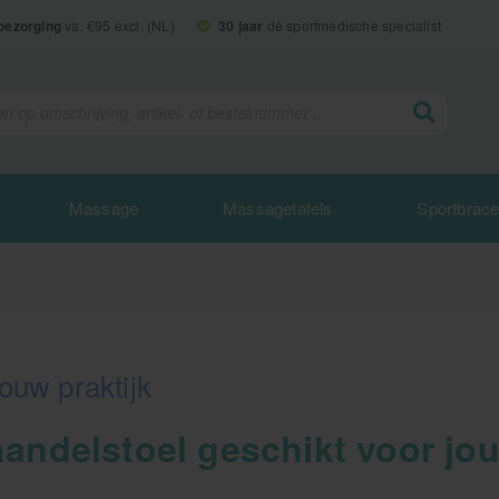
 bezorging
va. €95 excl. (NL)
30 jaar
dé sportmedische specialist
Massage
Massagetafels
Sportbrac
ouw praktijk
handelstoel geschikt voor jo