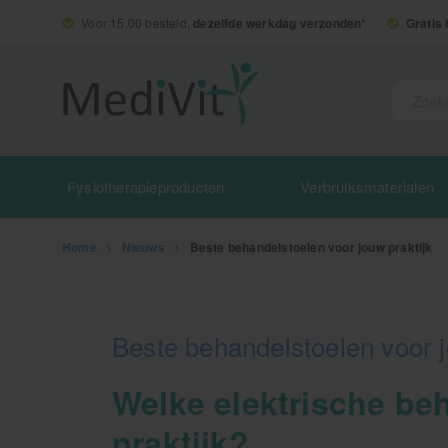
Voor 15.00 besteld,
dezelfde werkdag verzonden*
Gratis
Fysiotherapieproducten
Verbruiksmaterialen
Home
>
Nieuws
>
Beste behandelstoelen voor jouw praktijk
Beste behandelstoelen voor j
Welke elektrische be
praktijk?