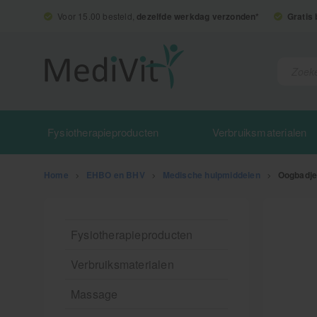
Voor 15.00 besteld,
dezelfde werkdag verzonden*
Gratis
Fysiotherapieproducten
Verbruiksmaterialen
Home
>
EHBO en BHV
>
Medische hulpmiddelen
>
Oogbadje 
Fysiotherapieproducten
Verbruiksmaterialen
Massage