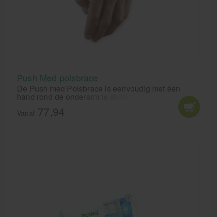
Push Med polsbrace
De Push med Polsbrace is eenvoudig met één
hand rond de onderarm te sluiten.
77,94
Vanaf