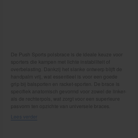
De Push Sports polsbrace is de ideale keuze voor
sporters die kampen met lichte instabiliteit of
overbelasting. Dankzij het slanke ontwerp blijft de
handpalm vrij, wat essentieel is voor een goede
grip bij balsporten en racket-sporten. De brace is
specifiek anatomisch gevormd voor zowel de linker-
als de rechterpols, wat zorgt voor een superieure
pasvorm ten opzichte van universele braces.
Lees verder