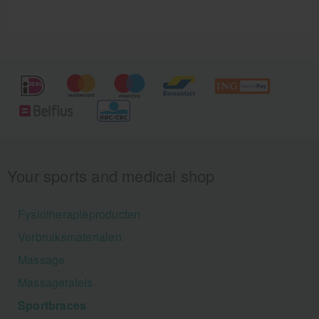
Your sports and medical shop
Fysiotherapieproducten
Verbruiksmaterialen
Massage
Massagetafels
Sportbraces