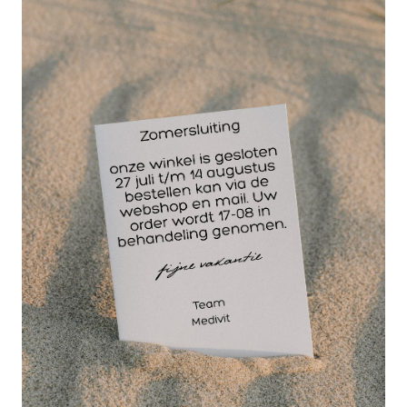
strekken van de pols op een remmende manier, wat
voor de gebruiker prettig aanvoelt en waardoor
sporten goed mogelijk blijft. De mate van
compressie is in te stellen met de elastische band,
die tevens een beschermd gevoel biedt. Door het
comfortabele, snel drogende materiaal en het
slanke design sluit de Push Sports Polsbrace goed
aan op de huid en heeft de brace een goede
pasvorm.
De Push Sports polsbrace is eenvoudig zelf aan te
leggen. Tijdens het dragen wordt transpiratie snel
afgevoerd.
De voordelen van een Push Sports
polsbrace:
Geeft de juiste ondersteuning bij strekken en
buigen van de pols
Heeft extra instelbare compressie dankzij de