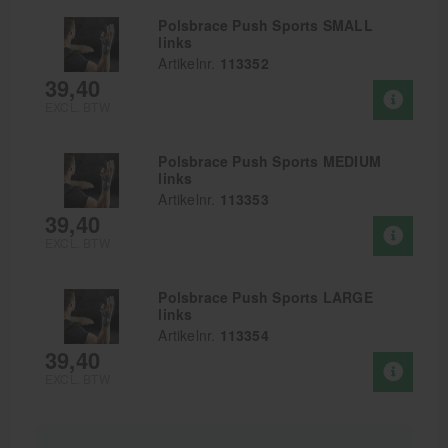
Polsbrace Push Sports SMALL
links
Artikelnr.
113352
39,40
EXCL. BTW
Polsbrace Push Sports MEDIUM
links
Artikelnr.
113353
39,40
EXCL. BTW
Polsbrace Push Sports LARGE
links
Artikelnr.
113354
39,40
EXCL. BTW