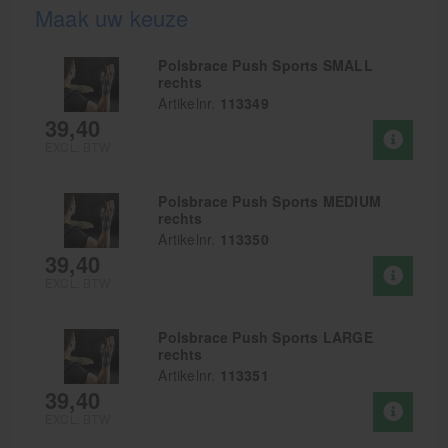
Maak uw keuze
Polsbrace Push Sports SMALL
rechts
Artikelnr.
113349
39,40
EXCL. BTW
Polsbrace Push Sports MEDIUM
rechts
Artikelnr.
113350
39,40
EXCL. BTW
Polsbrace Push Sports LARGE
rechts
Artikelnr.
113351
39,40
EXCL. BTW