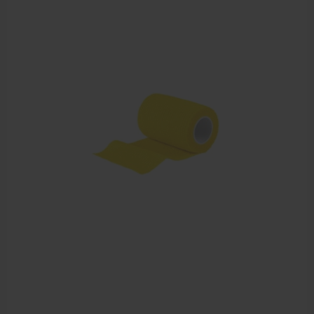
Cursussen
Krukken